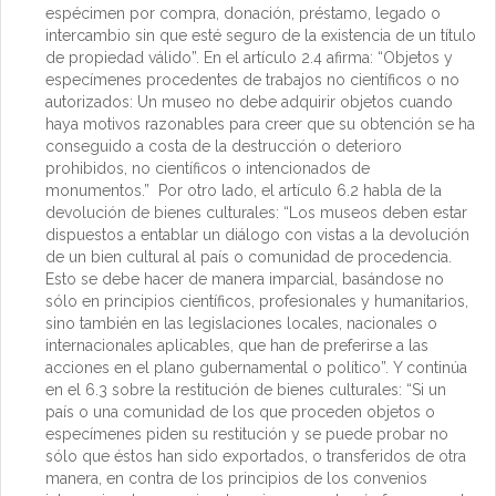
espécimen por compra, donación, préstamo, legado o
intercambio sin que esté seguro de la existencia de un título
de propiedad válido”. En el artículo 2.4 afirma: “Objetos y
especímenes procedentes de trabajos no científicos o no
autorizados: Un museo no debe adquirir objetos cuando
haya motivos razonables para creer que su obtención se ha
conseguido a costa de la destrucción o deterioro
prohibidos, no científicos o intencionados de
monumentos.” Por otro lado, el artículo 6.2 habla de la
devolución de bienes culturales: “Los museos deben estar
dispuestos a entablar un diálogo con vistas a la devolución
de un bien cultural al país o comunidad de procedencia.
Esto se debe hacer de manera imparcial, basándose no
sólo en principios científicos, profesionales y humanitarios,
sino también en las legislaciones locales, nacionales o
internacionales aplicables, que han de preferirse a las
acciones en el plano gubernamental o político”. Y continúa
en el 6.3 sobre la restitución de bienes culturales: “Si un
país o una comunidad de los que proceden objetos o
especímenes piden su restitución y se puede probar no
sólo que éstos han sido exportados, o transferidos de otra
manera, en contra de los principios de los convenios