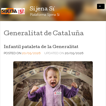
-
Sijena Sí
Plataforma Sijena Sí
Generalitat de Cataluña
Infantil pataleta de la Generalitat
POSTED ON
20/05/2026
UPDATED ON
20/05/2026