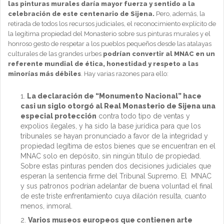
las pinturas murales daría mayor fuerza y sentido a la
celebración de este centenario de Sijena.
Pero, además, la
retirada de todos los recursos judiciales, el reconocimiento explícito de
la legítima propiedad del Monasterio sobre sus pinturas murales y el
honroso gesto de respetar a los pueblos pequeños desde las atalayas
culturales de las grandes urbes
podrían convertir al MNAC en un
referente mundial de ética
, honestidad y respeto a las
minorías más débiles
. Hay varias razones para ello:
La declaración de “Monumento Nacional” hace
casi un siglo otorgó al Real Monasterio de Sijena una
especial protección
contra todo tipo de ventas y
expolios ilegales, y ha sido la base jurídica para que los
tribunales se hayan pronunciado a favor de la integridad y
propiedad legítima de estos bienes que se encuentran en el
MNAC solo en depósito, sin ningún título de propiedad.
Sobre estas pinturas penden dos decisiones judiciales que
esperan la sentencia firme del Tribunal Supremo. El MNAC
y sus patronos podrían adelantar de buena voluntad el final
de este triste enfrentamiento cuya dilación resulta, cuanto
menos, inmoral.
Varios museos europeos que contienen arte