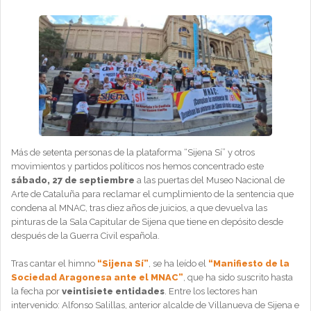
Más de setenta personas de la plataforma “Sijena Sí” y otros
movimientos y partidos políticos nos hemos concentrado este
sábado, 27 de septiembre
a las puertas del Museo Nacional de
Arte de Cataluña para reclamar el cumplimiento de la sentencia que
condena al MNAC, tras diez años de juicios, a que devuelva las
pinturas de la Sala Capitular de Sijena que tiene en depósito desde
después de la Guerra Civil española.
Tras cantar el himno
“Sijena Sí”
, se ha leído el
“Manifiesto de la
Sociedad Aragonesa ante el MNAC”
, que ha sido suscrito hasta
la fecha por
veintisiete entidades
. Entre los lectores han
intervenido: Alfonso Salillas, anterior alcalde de Villanueva de Sijena e