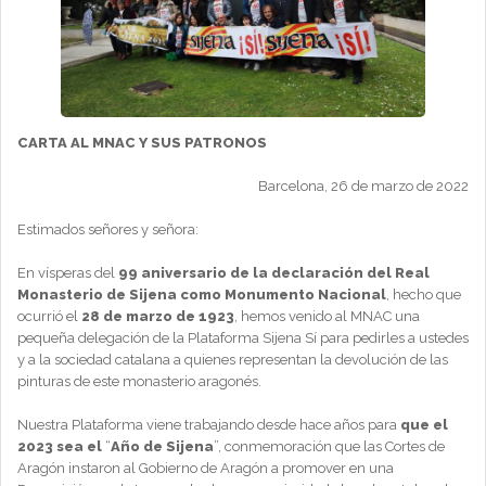
CARTA AL MNAC Y SUS PATRONOS
Barcelona, 26 de marzo de 2022
Estimados señores y señora:
En vísperas del
99 aniversario de la declaración del Real
Monasterio de Sijena como Monumento Nacional
, hecho que
ocurrió el
28 de marzo de 1923
, hemos venido al MNAC una
pequeña delegación de la Plataforma Sijena Sí para pedirles a ustedes
y a la sociedad catalana a quienes representan la devolución de las
pinturas de este monasterio aragonés.
Nuestra Plataforma viene trabajando desde hace años para
que el
2023 sea el
“
Año de Sijena
”, conmemoración que las Cortes de
Aragón instaron al Gobierno de Aragón a promover en una