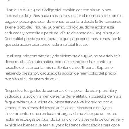
El artículo 621-44 del Código civil catalán contempla un plazo
inexorable de 3 años nada más, para solicitar el reembolso del precio
pagado, plazo que, cuando menos, se contará desde la Sentencia de
13 ene. 2021 del Tribunal Supremo, por lo que, dicha acción está
caducada y prescrita a partir del día 14 de enero de 2024, sin que la
Generalitat pueda ya recuperar lo que pagó por dichos bienes, por lo
que esta acción está condenada a su total fracaso.
En el segundo contrato de 17 de diciembre de 1992, no se establecía
dicha resolución automática, pero, de hecho queda el contrato
resuelto de facto por la misma Sentencia del Tribunal Supremo,
habiendo prescrito y caducado la acción de reembolso del precio
también el 14 de enero de 2024.
Respecto a los gastos de conservación, a pesar de estar prescrita y
caducada la acción, amén de ser la Generalitat un poseedor de mala
fe que sabía que la Priora del Monasterio de Valldoreix no podía
venderle los bienes del tesoro artístico del Monasterio de Sijena,
sinceramente, nunca en toda mi larga vida he visto que un museo
reclame estos gastos, cuando su función oficial es ya la de conservar y
exhibir los bienes que sean suyos o los tenga depositados para goce