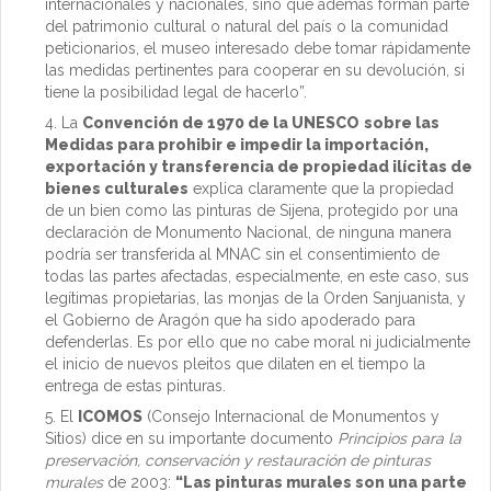
internacionales y nacionales, sino que además forman parte
del patrimonio cultural o natural del país o la comunidad
peticionarios, el museo interesado debe tomar rápidamente
las medidas pertinentes para cooperar en su devolución, si
tiene la posibilidad legal de hacerlo”.
La
Convención de 1970 de la UNESCO
sobre las
Medidas para prohibir e impedir la importación,
exportación y transferencia de propiedad ilícitas de
bienes culturales
explica claramente que la propiedad
de un bien como las pinturas de Sijena, protegido por una
declaración de Monumento Nacional, de ninguna manera
podría ser transferida al MNAC sin el consentimiento de
todas las partes afectadas, especialmente, en este caso, sus
legítimas propietarias, las monjas de la Orden Sanjuanista, y
el Gobierno de Aragón que ha sido apoderado para
defenderlas. Es por ello que no cabe moral ni judicialmente
el inicio de nuevos pleitos que dilaten en el tiempo la
entrega de estas pinturas.
El
ICOMOS
(Consejo Internacional de Monumentos y
Sitios) dice en su importante documento
Principios para la
preservación, conservación y restauración de pinturas
murales
de 2003:
“Las pinturas murales son una parte