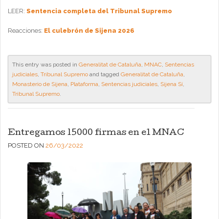
LEER:
Sentencia completa del Tribunal Supremo
Reacciones:
El culebrón de Sijena 2026
This entry was posted in
Generalitat de Cataluña
,
MNAC
,
Sentencias
judiciales
,
Tribunal Supremo
and tagged
Generalitat de Cataluña
,
Monasterio de Sijena
,
Plataforma
,
Sentencias judiciales
,
Sijena Sí
,
Tribunal Supremo
.
Entregamos 15000 firmas en el MNAC
POSTED ON
26/03/2022