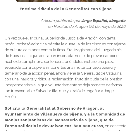
Enésimo ridículo de la Generalitat con Sijena
Artículo publicado por
Jorge Español, abogado
,
en Heraldo de Aragón (20 de mayo de 2026)
Un vez que el Tribunal Superior de Justicia de Aragón, con tanta
razón, rechazó admitir a trámite la querella de los cinco ex consejeros
de cultura catalanes contra la Ilma. Sra. Magistrada del Juzgado nº 2
de Huesca, a la que acusaban insensatamente de prevaricar por el
hecho de cumplir una sentencia, abriéndoles incluso una pieza
separada por si cupiere imponerles una multa por uso abusivo y
temerario de la acción penal, ahora viene la Generalitat de Cataluña
con una inaudita y ridícula reclamación, fruto sin duda de la presión
independentista a la que voluntariamente se deja someter de forma
tan irresponsable Salvador Illa, que ya trató de engañar a Jorge
Azcón.
Solicita la Generalitat al Gobierno de Aragón, al
Ayuntamiento de Villanueva de Sijena, y a la Comunidad de
monjas sanjuanistas del Monasterio de Sijena, que de
forma solidaria le devuelvan casi 800.000 euros,
en concepto