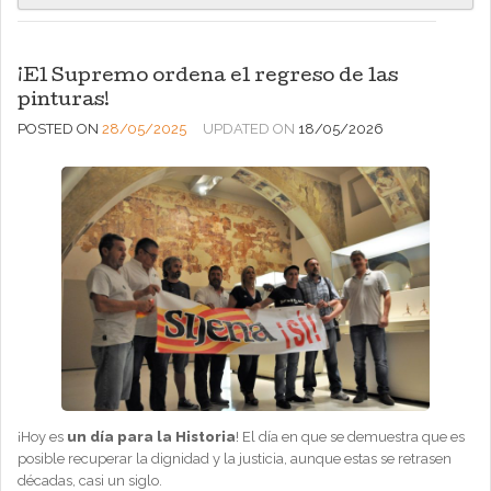
¡El Supremo ordena el regreso de las
pinturas!
POSTED ON
28/05/2025
UPDATED ON
18/05/2026
¡Hoy es
un día para la Historia
! El día en que se demuestra que es
posible recuperar la dignidad y la justicia, aunque estas se retrasen
décadas, casi un siglo.