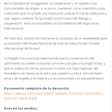
éticos basados en la legalidad, la cooperación y el respeto a las
comunidades de origen. A su juicio, mantener como miembro a una
institución que incumple una resolución judicial firme de restitución y
que, según sostiene, ha ignorado los principios de diálogo y
cooperación, sería incompatible con los objetivos del organismo
internacional.
Por todo ello, solicita formalmente la incoación de un expediente para
la expulsión del Museo Nacional de Arte de Cataluña del Consejo
Internacional de Museos.
La Plataforma concluye reafirmando que la conservación del
patrimonio no puede invocarse como excusa para incumplir la ley, y
que la restitución de las pinturas murales a la Sala Capitular del
Monasterio de Sijena no es solo una cuestión jurídica, sino también
ética y de respeto a la historia y a la comunidad a la que pertenecen.
Documento completo de la denuncia:
https://sijenasi.com/wp-content/uploads/2026/03/Carta-MNAC-
ICOM-de-Sijena-Si.pdf
Ecos en los medios: