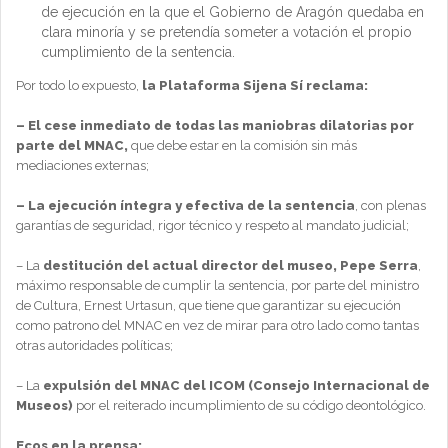
de ejecución en la que el Gobierno de Aragón quedaba en
clara minoría y se pretendía someter a votación el propio
cumplimiento de la sentencia.
Por todo lo expuesto,
la Plataforma Sijena Sí reclama:
– El cese inmediato de todas las maniobras dilatorias por
parte del MNAC,
que debe estar en la comisión sin más
mediaciones externas;
– La ejecución íntegra y efectiva de la sentencia
, con plenas
garantías de seguridad, rigor técnico y respeto al mandato judicial;
– La
destitución del actual director del museo, Pepe Serra
,
máximo responsable de cumplir la sentencia, por parte del ministro
de Cultura, Ernest Urtasun, que tiene que garantizar su ejecución
como patrono del MNAC en vez de mirar para otro lado como tantas
otras autoridades políticas;
– La
expulsión del MNAC del ICOM (Consejo Internacional de
Museos)
por el reiterado incumplimiento de su código deontológico.
Ecos en la prensa: