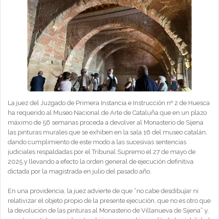
La juez del Juzgado de Primera Instancia e Instrucción nº 2 de Huesca
ha requerido al Museo Nacional de Arte de Cataluña que en un plazo
máximo de 56 semanas proceda a devolver al Monasterio de Sijena
las pinturas murales que se exhiben en la sala 16 del museo catalán,
dando cumplimiento de este modo a las sucesivas sentencias
judiciales respaldadas por el Tribunal Supremo el 27 de mayo de
2025 y llevando a efecto la orden general de ejecución definitiva
dictada por la magistrada en julio del pasado año.
En una providencia, la juez advierte de que “no cabe desdibujar ni
relativizar el objeto propio de la presente ejecución, que no es otro que
la devolución de las pinturas al Monasterio de Villanueva de Sijena” y,