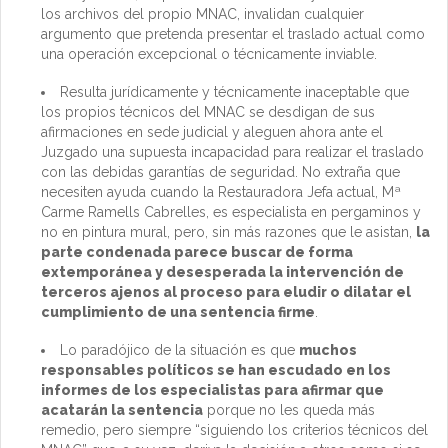
los archivos del propio MNAC, invalidan cualquier
argumento que pretenda presentar el traslado actual como
una operación excepcional o técnicamente inviable.
Resulta jurídicamente y técnicamente inaceptable que
los propios técnicos del MNAC se desdigan de sus
afirmaciones en sede judicial y aleguen ahora ante el
Juzgado una supuesta incapacidad para realizar el traslado
con las debidas garantías de seguridad. No extraña que
necesiten ayuda cuando la Restauradora Jefa actual, Mª
Carme Ramells Cabrelles, es especialista en pergaminos y
no en pintura mural, pero, sin más razones que le asistan,
la
parte condenada parece buscar de forma
extemporánea y desesperada la intervención de
terceros ajenos al proceso para eludir o dilatar el
cumplimiento de una sentencia firme
.
Lo paradójico de la situación es que
muchos
responsables políticos se han escudado en los
informes de los especialistas para afirmar que
acatarán la sentencia
porque no les queda más
remedio, pero siempre “siguiendo los criterios técnicos del