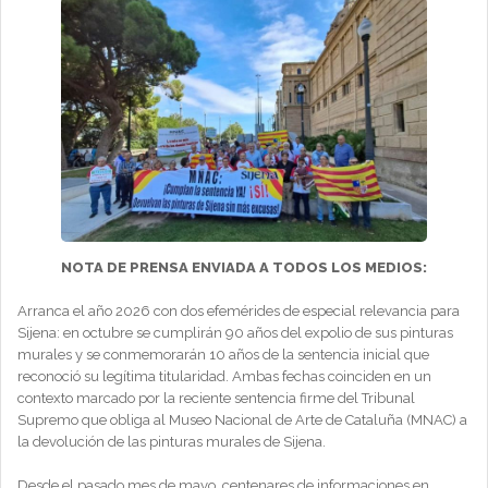
NOTA DE PRENSA ENVIADA A TODOS LOS MEDIOS:
Arranca el año 2026 con dos efemérides de especial relevancia para
Sijena: en octubre se cumplirán 90 años del expolio de sus pinturas
murales y se conmemorarán 10 años de la sentencia inicial que
reconoció su legítima titularidad. Ambas fechas coinciden en un
contexto marcado por la reciente sentencia firme del Tribunal
Supremo que obliga al Museo Nacional de Arte de Cataluña (MNAC) a
la devolución de las pinturas murales de Sijena.
Desde el pasado mes de mayo, centenares de informaciones en