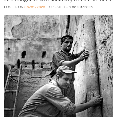
Cronología de 20 traslados y reinstalaciones
POSTED ON
06/01/2026
UPDATED ON
08/01/2026