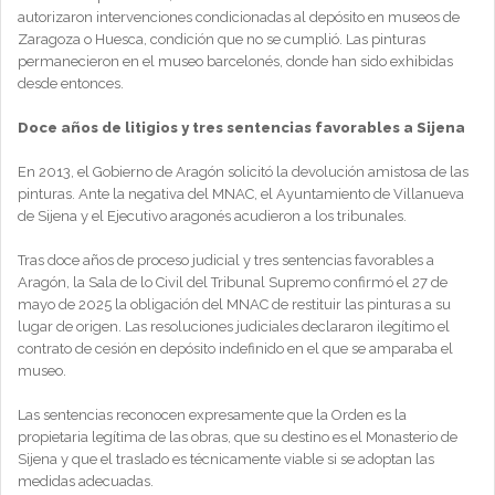
autorizaron intervenciones condicionadas al depósito en museos de
Zaragoza o Huesca, condición que no se cumplió. Las pinturas
permanecieron en el museo barcelonés, donde han sido exhibidas
desde entonces.
Doce años de litigios y tres sentencias favorables a Sijena
En 2013, el Gobierno de Aragón solicitó la devolución amistosa de las
pinturas. Ante la negativa del MNAC, el Ayuntamiento de Villanueva
de Sijena y el Ejecutivo aragonés acudieron a los tribunales.
Tras doce años de proceso judicial y tres sentencias favorables a
Aragón, la Sala de lo Civil del Tribunal Supremo confirmó el 27 de
mayo de 2025 la obligación del MNAC de restituir las pinturas a su
lugar de origen. Las resoluciones judiciales declararon ilegítimo el
contrato de cesión en depósito indefinido en el que se amparaba el
museo.
Las sentencias reconocen expresamente que la Orden es la
propietaria legítima de las obras, que su destino es el Monasterio de
Sijena y que el traslado es técnicamente viable si se adoptan las
medidas adecuadas.