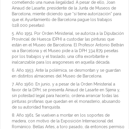
cometiendo una nueva ilegalidad. A pesar de ello, Joan
Ainaud de Lasarte, presidente de la Junta de Museos de
Barcelona, miente diciendo que “sí tiene autorización” para
que el Ayuntamiento de Barcelona pague los trabajos
(118.000 pesetas).
Año 1951. Por Orden Ministerial, se autoriza a la Diputación
Provincial de Huesca (DPH) a custodiar las pinturas que
están en el Museo de Barcelona. El Profesor Antonio Beltrán
va a Barcelona y el Museo pide a la DPH 334.879 pesetas
por los trabajos y el traslado, una cifra exorbitante e
inalcanzable para los aragoneses en aquella década.
Año 1953. Ante la polémica, se desmontan y se guardan
en distintos almacenes del Museo de Barcelona.
Año 1960. En junio, y a pesar de la Orden Ministerial a
favor de la DPH, se presenta Ainaud de Lasarte en Sijena y,
sin potestad legal para hacerlo, ordena arrancar todas las
pinturas profanas que quedan en el monasterio, abusando
de su autoridad franquista.
Año 1961. Se vuelven a montar en los soportes de
madera, con motivo de la Exposición Internacional del
Románico. Bellas Artes, a toro pasado, da entonces permiso