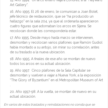
Año 1994. Un arco entero viaja a Londres, a la “Hayward
Art Gallery”.
Año 1995. El 26 de enero, le comunican a Joan Bolet,
jefe técnico de restauración, que se “ha producido un
hallazgo” en la sala 204, ya que al ordenarla aparecieron
cuatro figuras que adornaban los arcos en Sijena. Se
recolocan donde les correspondería estar.
Año 1995. Desde mayo hasta marzo se intervienen,
desmontan y recolocan varios plafones que Ramón Gudiol
había montado a su antojo, sin mirar su correlación, antes
de su traslado a la nueva ubicación.
Año 1995. A finales de ese año se montan de nuevo
todos los arcos en su actual ubicación.
Año 1997. Cinco plafones de la Sala Capitular se
desmontan y vuelven a viajar a Nueva York, a la exposición
“The Glory of Byzantium” en el Metropolitan Museum of Art
.
Año 1997-98. A la vuelta, se montan de nuevo en su
actual ubicación.
En varios de estos traslados y reinstalaciones no consta que se