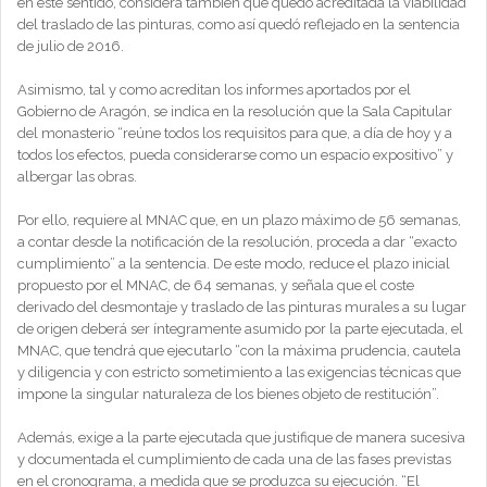
en este sentido, considera también que quedó acreditada la viabilidad
del traslado de las pinturas, como así quedó reflejado en la sentencia
de julio de 2016.
Asimismo, tal y como acreditan los informes aportados por el
Gobierno de Aragón, se indica en la resolución que la Sala Capitular
del monasterio “reúne todos los requisitos para que, a día de hoy y a
todos los efectos, pueda considerarse como un espacio expositivo” y
albergar las obras.
Por ello, requiere al MNAC que, en un plazo máximo de 56 semanas,
a contar desde la notificación de la resolución, proceda a dar “exacto
cumplimiento” a la sentencia. De este modo, reduce el plazo inicial
propuesto por el MNAC, de 64 semanas, y señala que el coste
derivado del desmontaje y traslado de las pinturas murales a su lugar
de origen deberá ser íntegramente asumido por la parte ejecutada, el
MNAC, que tendrá que ejecutarlo “con la máxima prudencia, cautela
y diligencia y con estricto sometimiento a las exigencias técnicas que
impone la singular naturaleza de los bienes objeto de restitución”.
Además, exige a la parte ejecutada que justifique de manera sucesiva
y documentada el cumplimiento de cada una de las fases previstas
en el cronograma, a medida que se produzca su ejecución. “El