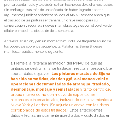
prensa escrita, radio y televisión se han hecho eco de dicha resolución.
Sin embargo, tras más de una década sin haber logrado aportar
argumentos jurídicos o técnicos sólidos, el MNAC sostiene ahora que
el traslado de las pinturas entrañaría un grave riesgo para su
conservación y recurre a nuevas maniobras legales con el objetivo de
dilatar e impedir la ejecución de la sentencia.
Ante esta situación, y en un momento mundial de flagrante abuso de
los poderosos sobre los pequeños, la Plataforma Sijena Sí desea
manifestar públicamente lo siguiente:
Frente a la reiterada afirmación del MNAC de que las
pinturas se destruirían si se trasladan, resulta imprescindible
aportar datos objetivos.
Las pinturas murales de Sijena
han sido sometidas, desde 1936, a al menos veinte
operaciones documentadas de arranque, traslado,
desmontaje, montaje y reinstalación
, tanto dentro del
propio museo como con motivo de exposiciones
nacionales e internacionales, incluyendo desplazamientos a
Nueva York y Londres
. (
Se adjunta un anexo con los datos
corroborados de estos traslados
). Estos antecedentes,
datos y fechas, ampliamente acreditados y custodiados en