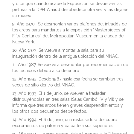
y dice que cuando acabe la Exposición se devuelvan las
pinturas a la DPH. Ainaud desobedece otra vez y las deja en
su museo.
Año 1970. Se desmontan varios plafones del intradós de
los arcos para mandarlos a la exposición “Masterpieces of
Fifty Centuries” del Metropolitan Museum en la ciudad de
Nueva York.
Año 1973. Se vuelve a montar la sala para su
inauguración dentro de la antigua ubicación del MNAC.
Año 1987. Se vuelve a desmontar por recomendación de
los técnicos debido a su deterioro.
Año 1992. Desde 1987 hasta esa fecha se cambian tres
veces de sitio dentro del MNAC.
Año 1993. El 1 de junio, se vuelven a trasladar
distribuyéndolas en tres salas (Salas Cambó, IV y VII) y se
informa que tres arcos tienen graves desprendimientos y
los otros dos pequeños desperfectos.
Año 1994. El 6 de junio, una restauradora descubre
excrementos de paloma y da parte a sus superiores.