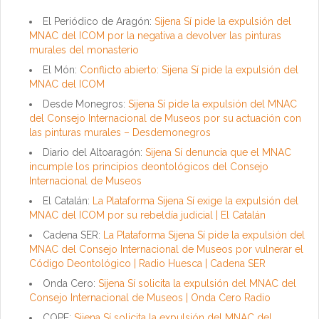
El Periódico de Aragón:
Sijena Sí pide la expulsión del
MNAC del ICOM por la negativa a devolver las pinturas
murales del monasterio
El Món:
Conflicto abierto: Sijena Sí pide la expulsión del
MNAC del ICOM
Desde Monegros:
Sijena Sí pide la expulsión del MNAC
del Consejo Internacional de Museos por su actuación con
las pinturas murales – Desdemonegros
Diario del Altoaragón:
Sijena Sí denuncia que el MNAC
incumple los principios deontológicos del Consejo
Internacional de Museos
El Catalán:
La Plataforma Sijena Sí exige la expulsión del
MNAC del ICOM por su rebeldía judicial | El Catalán
Cadena SER:
La Plataforma Sijena Sí pide la expulsión del
MNAC del Consejo Internacional de Museos por vulnerar el
Código Deontológico | Radio Huesca | Cadena SER
Onda Cero:
Sijena Sí solicita la expulsión del MNAC del
Consejo Internacional de Museos | Onda Cero Radio
COPE:
Sijena Sí solicita la expulsión del MNAC del