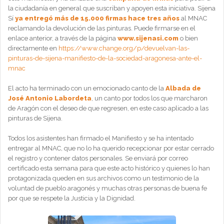
la ciudadanía en general que suscriban y apoyen esta iniciativa. Sijena
Sí
ya entregó más de 15.000 firmas hace tres años
al MNAC
reclamando la devolución de las pinturas. Puede firmarse en el
enlace anterior, a través de la página
www.sijenasi.com
o bien
directamente en
https://www.change.org/p/devuelvan-las-
pinturas-de-sijena-manifiesto-de-la-sociedad-aragonesa-ante-el-
mnac
El acto ha terminado con un emocionado canto de la
Albada de
José Antonio Labordeta
, un canto por todos los que marcharon
de Aragón con el deseo de que regresen, en este caso aplicado a las
pinturas de Sijena.
Todos los asistentes han firmado el Manifiesto y se ha intentado
entregar al MNAC, que no lo ha querido recepcionar por estar cerrado
el registro y contener datos personales. Se enviará por correo
certificado esta semana para que este acto histórico y quienes lo han
protagonizada queden en sus archivos como un testimonio de la
voluntad de pueblo aragonés y muchas otras personas de buena fe
por que se respete la Justicia y la Dignidad.