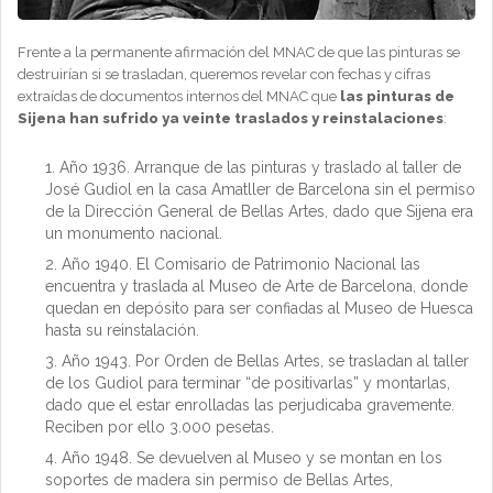
Frente a la permanente afirmación del MNAC de que las pinturas se
destruirían si se trasladan, queremos revelar con fechas y cifras
extraídas de documentos internos del MNAC que
las pinturas de
Sijena han sufrido ya veinte traslados y reinstalaciones
:
Año 1936. Arranque de las pinturas y traslado al taller de
José Gudiol en la casa Amatller de Barcelona sin el permiso
de la Dirección General de Bellas Artes, dado que Sijena era
un monumento nacional.
Año 1940. El Comisario de Patrimonio Nacional las
encuentra y traslada al Museo de Arte de Barcelona, donde
quedan en depósito para ser confiadas al Museo de Huesca
hasta su reinstalación.
Año 1943. Por Orden de Bellas Artes, se trasladan al taller
de los Gudiol para terminar “de positivarlas” y montarlas,
dado que el estar enrolladas las perjudicaba gravemente.
Reciben por ello 3.000 pesetas.
Año 1948. Se devuelven al Museo y se montan en los
soportes de madera sin permiso de Bellas Artes,