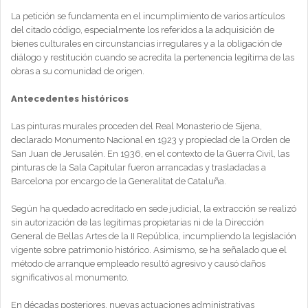
La petición se fundamenta en el incumplimiento de varios artículos
del citado código, especialmente los referidos a la adquisición de
bienes culturales en circunstancias irregulares y a la obligación de
diálogo y restitución cuando se acredita la pertenencia legítima de las
obras a su comunidad de origen.
Antecedentes históricos
Las pinturas murales proceden del Real Monasterio de Sijena,
declarado Monumento Nacional en 1923 y propiedad de la Orden de
San Juan de Jerusalén. En 1936, en el contexto de la Guerra Civil, las
pinturas de la Sala Capitular fueron arrancadas y trasladadas a
Barcelona por encargo de la Generalitat de Cataluña.
Según ha quedado acreditado en sede judicial, la extracción se realizó
sin autorización de las legítimas propietarias ni de la Dirección
General de Bellas Artes de la II República, incumpliendo la legislación
vigente sobre patrimonio histórico. Asimismo, se ha señalado que el
método de arranque empleado resultó agresivo y causó daños
significativos al monumento.
En décadas posteriores, nuevas actuaciones administrativas