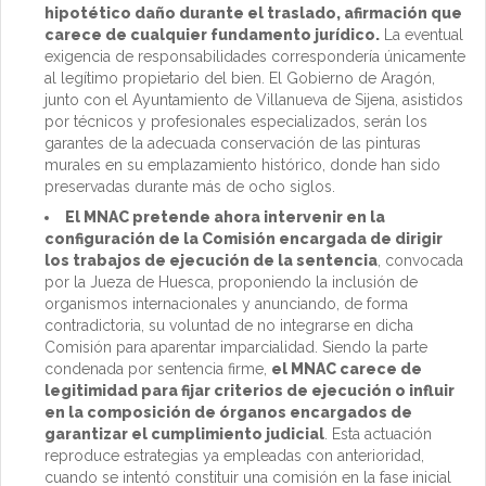
hipotético daño durante el traslado, afirmación que
carece de cualquier fundamento jurídico.
La eventual
exigencia de responsabilidades correspondería únicamente
al legítimo propietario del bien. El Gobierno de Aragón,
junto con el Ayuntamiento de Villanueva de Sijena, asistidos
por técnicos y profesionales especializados, serán los
garantes de la adecuada conservación de las pinturas
murales en su emplazamiento histórico, donde han sido
preservadas durante más de ocho siglos.
El MNAC pretende ahora intervenir en la
configuración de la Comisión encargada de dirigir
los trabajos de ejecución de la sentencia
, convocada
por la Jueza de Huesca, proponiendo la inclusión de
organismos internacionales y anunciando, de forma
contradictoria, su voluntad de no integrarse en dicha
Comisión para aparentar imparcialidad. Siendo la parte
condenada por sentencia firme,
el MNAC carece de
legitimidad para fijar criterios de ejecución o influir
en la composición de órganos encargados de
garantizar el cumplimiento judicial
. Esta actuación
reproduce estrategias ya empleadas con anterioridad,
cuando se intentó constituir una comisión en la fase inicial