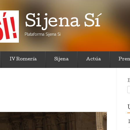
Sijena Sí
Plataforma Sijena Sí
IV Romería
Sijena
Actúa
Pren