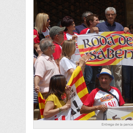
Entrega de la panca