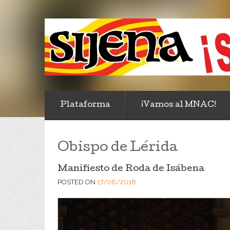
Plataforma
¡Vamos al MNAC!
Obispo de Lérida
Manifiesto de Roda de Isábena
POSTED ON
17/06/2018