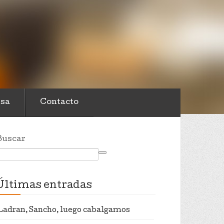
sa
Contacto
Buscar
Últimas entradas
Ladran, Sancho, luego cabalgamos