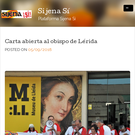
-
Sijena Sí
Plataforma Sijena Sí
Carta abierta al obispo de Lérida
POSTED ON
05/09/2018