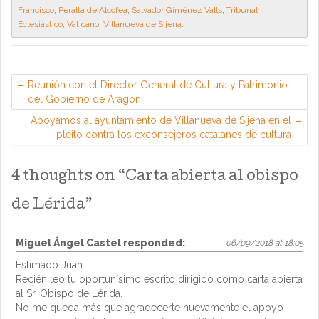
Francisco
,
Peralta de Alcofea
,
Salvador Giménez Valls
,
Tribunal
Eclesiástico
,
Vaticano
,
Villanueva de Sijena
.
Reunión con el Director General de Cultura y Patrimonio
del Gobierno de Aragón
Apoyamos al ayuntamiento de Villanueva de Sijena en el
pleito contra los exconsejeros catalanes de cultura
4 thoughts on “
Carta abierta al obispo
de Lérida
”
Miguel Ángel Castel
responded:
06/09/2018 at 18:05
Estimado Juan:
Recién leo tu oportunísimo escrito dirigido como carta abierta
al Sr. Obispo de Lérida.
No me queda más que agradecerte nuevamente el apoyo