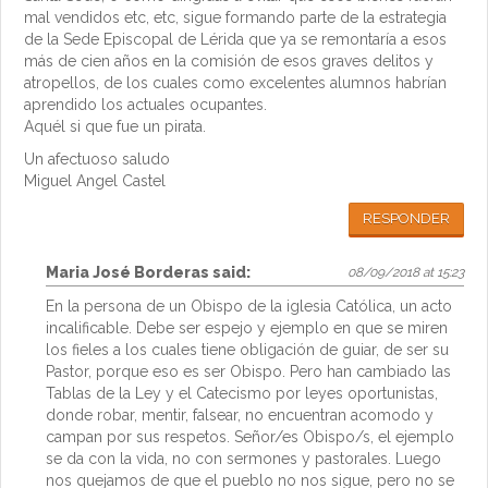
mal vendidos etc, etc, sigue formando parte de la estrategia
de la Sede Episcopal de Lérida que ya se remontaría a esos
más de cien años en la comisión de esos graves delitos y
atropellos, de los cuales como excelentes alumnos habrían
aprendido los actuales ocupantes.
Aquél si que fue un pirata.
Un afectuoso saludo
Miguel Angel Castel
RESPONDER
Maria José Borderas
said:
08/09/2018 at 15:23
En la persona de un Obispo de la iglesia Católica, un acto
incalificable. Debe ser espejo y ejemplo en que se miren
los fieles a los cuales tiene obligación de guiar, de ser su
Pastor, porque eso es ser Obispo. Pero han cambiado las
Tablas de la Ley y el Catecismo por leyes oportunistas,
donde robar, mentir, falsear, no encuentran acomodo y
campan por sus respetos. Señor/es Obispo/s, el ejemplo
se da con la vida, no con sermones y pastorales. Luego
nos quejamos de que el pueblo no nos sigue, pero no se