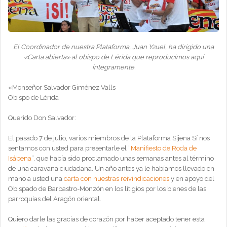
El Coordinador de nuestra Plataforma, Juan Yzuel, ha dirigido una
«Carta abierta» al obispo de Lérida que reproducimos aquí
íntegramente.
«Monseñor Salvador Giménez Valls
Obispo de Lérida
Querido Don Salvador:
El pasado 7 de julio, varios miembros de la Plataforma Sijena Sí nos
sentamos con usted para presentarle el “
Manifiesto de Roda de
Isábena
”, que había sido proclamado unas semanas antes al término
de una caravana ciudadana. Un año antes ya le habíamos llevado en
mano a usted una
carta con nuestras reivindicaciones
y en apoyo del
Obispado de Barbastro-Monzón en los litigios por los bienes de las
parroquias del Aragón oriental.
Quiero darle las gracias de corazón por haber aceptado tener esta