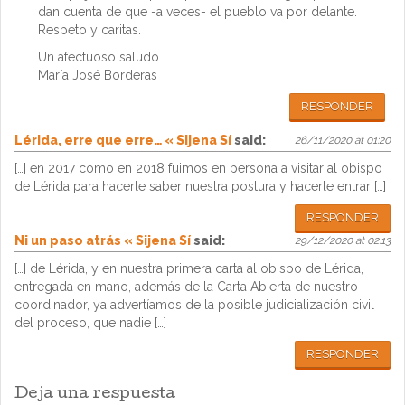
dan cuenta de que -a veces- el pueblo va por delante.
Respeto y caritas.
Un afectuoso saludo
María José Borderas
RESPONDER
Lérida, erre que erre… « Sijena Sí
said:
26/11/2020 at 01:20
[…] en 2017 como en 2018 fuimos en persona a visitar al obispo
de Lérida para hacerle saber nuestra postura y hacerle entrar […]
RESPONDER
Ni un paso atrás « Sijena Sí
said:
29/12/2020 at 02:13
[…] de Lérida, y en nuestra primera carta al obispo de Lérida,
entregada en mano, además de la Carta Abierta de nuestro
coordinador, ya advertíamos de la posible judicialización civil
del proceso, que nadie […]
RESPONDER
Deja una respuesta