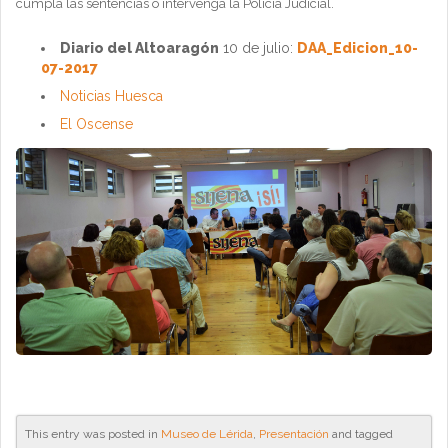
cumpla las sentencias o intervenga la Policía Judicial.
Diario del Altoaragón
10 de julio:
DAA_Edicion_10-
07-2017
Noticias Huesca
El Oscense
This entry was posted in
Museo de Lérida
,
Presentación
and tagged