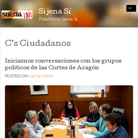
-
Sijena Sí
Plataforma Sijena Sí
C’s Ciudadanos
Iniciamos conversaciones con los grupos
políticos de las Cortes de Aragón
POSTED ON
04/02/2020