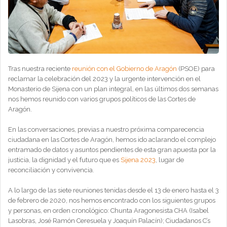
Tras nuestra reciente
reunión con el Gobierno de Aragón
(PSOE) para
reclamar la celebración del 2023 y la urgente intervención en el
Monasterio de Sijena con un plan integral, en las últimos dos semanas
nos hemos reunido con varios grupos políticos de las Cortes de
Aragón.
En las conversaciones, previas a nuestro próxima comparecencia
ciudadana en las Cortes de Aragón, hemos ido aclarando el complejo
entramado de datos y asuntos pendientes de esta gran apuesta por la
justicia, la dignidad y el futuro que es
Sijena 2023
, lugar de
reconciliación y convivencia.
A lo largo de las siete reuniones tenidas desde el 13 de enero hasta el 3
de febrero de 2020, nos hemos encontrado con los siguientes grupos
y personas, en orden cronológico: Chunta Aragonesista CHA (Isabel
Lasobras, José Ramón Ceresuela y Joaquín Palacín); Ciudadanos C’s