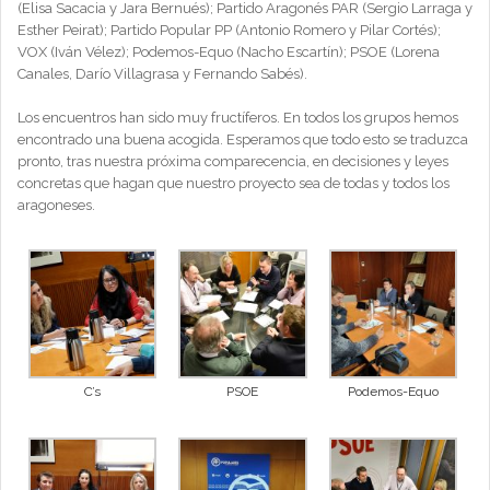
(Elisa Sacacia y Jara Bernués); Partido Aragonés PAR (Sergio Larraga y
Esther Peirat); Partido Popular PP (Antonio Romero y Pilar Cortés);
VOX (Iván Vélez); Podemos-Equo (Nacho Escartín); PSOE (Lorena
Canales, Darío Villagrasa y Fernando Sabés).
Los encuentros han sido muy fructíferos. En todos los grupos hemos
encontrado una buena acogida. Esperamos que todo esto se traduzca
pronto, tras nuestra próxima comparecencia, en decisiones y leyes
concretas que hagan que nuestro proyecto sea de todas y todos los
aragoneses.
C’s
PSOE
Podemos-Equo