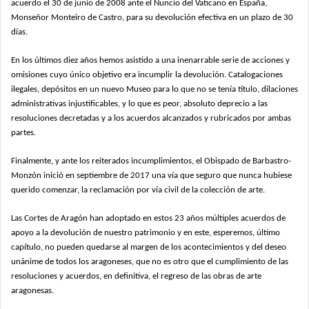
acuerdo
el 30 de junio de 2008 ante el Nuncio del Vaticano en España,
Monseñor Monteiro de
Castro, para su devolución efectiva en un plazo de 30
días.
En los últimos diez años hemos asistido a una inenarrable serie de acciones y
omisiones cuyo único objetivo era incumplir la devolución. Catalogaciones
ilegales,
depósitos en un nuevo Museo para lo que no se tenía título, dilaciones
administrativas
injustificables, y lo que es peor, absoluto deprecio a las
resoluciones decretadas y a los
acuerdos alcanzados y rubricados por ambas
partes.
Finalmente, y ante los reiterados incumplimientos, el Obispado de Barbastro-
Monzón inició en septiembre de 2017 una vía que seguro que nunca hubiese
querido
comenzar, la reclamación por vía civil de la colección de arte.
Las Cortes de Aragón han adoptado en estos 23 años múltiples acuerdos de
apoyo
a la devolución de nuestro patrimonio y en este, esperemos, último
capítulo, no pueden
quedarse al margen de los acontecimientos y del deseo
unánime de todos los
aragoneses, que no es otro que el cumplimiento de las
resoluciones y acuerdos, en
definitiva, el regreso de las obras de arte
aragonesas.