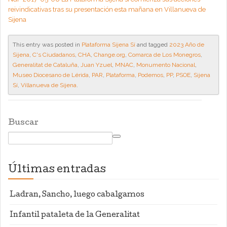
reivindicativas tras su presentación esta mañana en Villanueva de
Sijena
This entry was posted in
Plataforma Sijena Sí
and tagged
2023 Año de
Sijena
,
C's Ciudadanos
,
CHA
,
Change.org
,
Comarca de Los Monegros
,
Generalitat de Cataluña
,
Juan Yzuel
,
MNAC
,
Monumento Nacional
,
Museo Diocesano de Lérida
,
PAR
,
Plataforma
,
Podemos
,
PP
,
PSOE
,
Sijena
Sí
,
Villanueva de Sijena
.
Buscar
Últimas entradas
Ladran, Sancho, luego cabalgamos
Infantil pataleta de la Generalitat