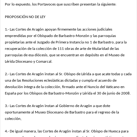
Por lo expuesto, los Portavoces que suscriben presentan la siguiente:
PROPOSICIÓN NO DE LEY
1.- Las Cortes de Aragón apoyan firmemente las acciones judiciales
emprendidas
por el Obispado de Barbastro-Monzón y las parroquias
propietarias ante el Juzgado de
Primera Instancia no 1 de Barbastro, para la
recuperación de la colección de 111 obras
de arte de titularidad de las
parroquias de esa diócesis, que se encuentran en depósito
en el Museo de
Lérida Diocesano y Comarcal.
2.- Las Cortes de Aragón instan al Sr. Obispo de Lérida a que acate todas y cada
una de las Resoluciones eclesiásticas dictadas y cumpla el acuerdo de
devolución íntegra
de la colección, firmado ante el Nuncio del Vaticano en
España por los Obispos de
Barbastro-Monzón y Lérida el 30 de junio de 2008.
3.- Las Cortes de Aragón instan al Gobierno de Aragón a que dote
oportunamente
al Museo Diocesano de Barbastro para el regreso de la
colección,
4.- De igual manera, las Cortes de Aragón instan al Sr. Obispo de Huesca para