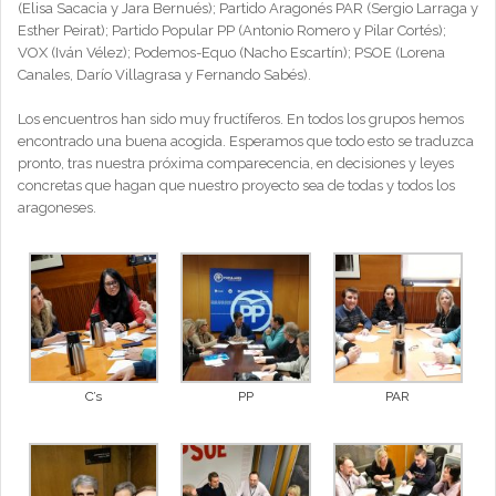
(Elisa Sacacia y Jara Bernués); Partido Aragonés PAR (Sergio Larraga y
Esther Peirat); Partido Popular PP (Antonio Romero y Pilar Cortés);
VOX (Iván Vélez); Podemos-Equo (Nacho Escartín); PSOE (Lorena
Canales, Darío Villagrasa y Fernando Sabés).
Los encuentros han sido muy fructíferos. En todos los grupos hemos
encontrado una buena acogida. Esperamos que todo esto se traduzca
pronto, tras nuestra próxima comparecencia, en decisiones y leyes
concretas que hagan que nuestro proyecto sea de todas y todos los
aragoneses.
C’s
PP
PAR