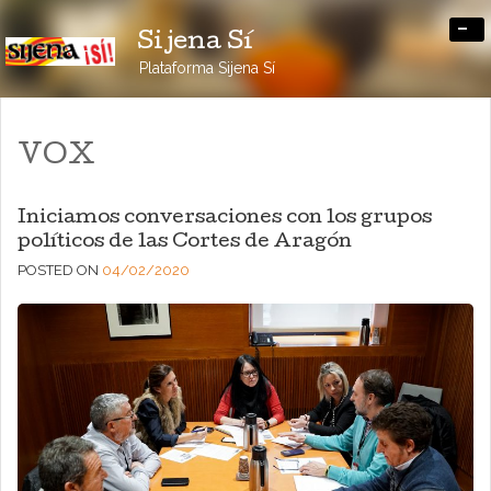
-
Sijena Sí
Plataforma Sijena Sí
VOX
Iniciamos conversaciones con los grupos
políticos de las Cortes de Aragón
POSTED ON
04/02/2020