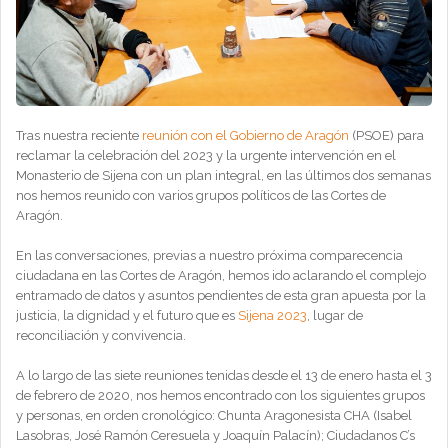
Tras nuestra reciente
reunión con el Gobierno de Aragón
(PSOE) para
reclamar la celebración del 2023 y la urgente intervención en el
Monasterio de Sijena con un plan integral, en las últimos dos semanas
nos hemos reunido con varios grupos políticos de las Cortes de
Aragón.
En las conversaciones, previas a nuestro próxima comparecencia
ciudadana en las Cortes de Aragón, hemos ido aclarando el complejo
entramado de datos y asuntos pendientes de esta gran apuesta por la
justicia, la dignidad y el futuro que es
Sijena 2023
, lugar de
reconciliación y convivencia.
A lo largo de las siete reuniones tenidas desde el 13 de enero hasta el 3
de febrero de 2020, nos hemos encontrado con los siguientes grupos
y personas, en orden cronológico: Chunta Aragonesista CHA (Isabel
Lasobras, José Ramón Ceresuela y Joaquín Palacín); Ciudadanos C’s