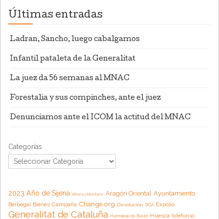
Últimas entradas
Ladran, Sancho, luego cabalgamos
Infantil pataleta de la Generalitat
La juez da 56 semanas al MNAC
Forestalia y sus compinches, ante el juez
Denunciamos ante el ICOM la actitud del MNAC
Categorías
2023 Año de Sijena
Aragón Oriental
Ayuntamiento
Alfonso Monforte
Change.org
Campaña
Berbegal
Bienes
Expolio
Devolución
DGA
Generalitat de Cataluña
Huesca
Ildefonso
Hermanas de Belén