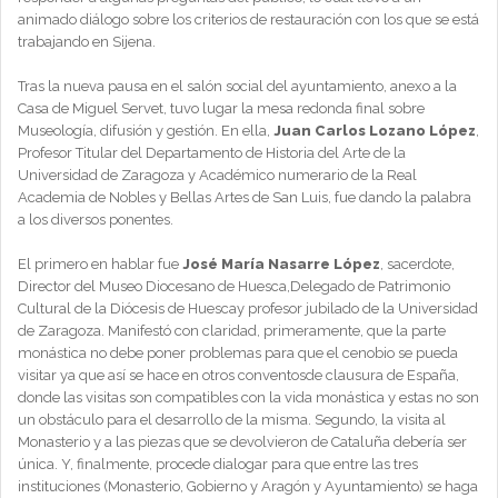
animado diálogo sobre los criterios de restauración con los que se está
trabajando en Sijena.
Tras la nueva pausa en el salón social del ayuntamiento, anexo a la
Casa de Miguel Servet, tuvo lugar la mesa redonda final sobre
Museología, difusión y gestión. En ella,
Juan Carlos Lozano López
,
Profesor Titular del Departamento de Historia del Arte de la
Universidad de Zaragoza y Académico numerario de la Real
Academia de Nobles y Bellas Artes de San Luis, fue dando la palabra
a los diversos ponentes.
El primero en hablar fue
José María Nasarre López
, sacerdote,
Director del Museo Diocesano de Huesca,Delegado de Patrimonio
Cultural de la Diócesis de Huescay profesor jubilado de la Universidad
de Zaragoza. Manifestó con claridad, primeramente, que la parte
monástica no debe poner problemas para que el cenobio se pueda
visitar ya que así se hace en otros conventosde clausura de España,
donde las visitas son compatibles con la vida monástica y estas no son
un obstáculo para el desarrollo de la misma. Segundo, la visita al
Monasterio y a las piezas que se devolvieron de Cataluña debería ser
única. Y, finalmente, procede dialogar para que entre las tres
instituciones (Monasterio, Gobierno y Aragón y Ayuntamiento) se haga