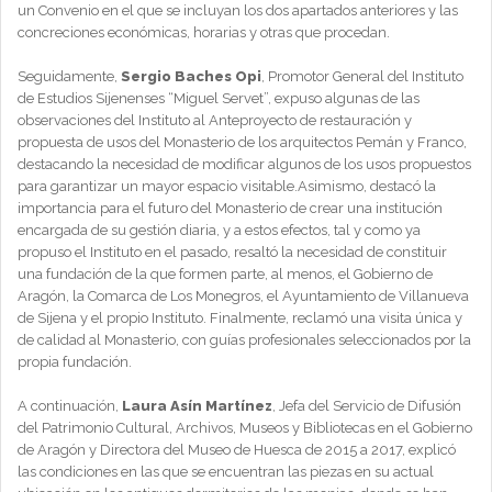
un Convenio en el que se incluyan los dos apartados anteriores y las
concreciones económicas, horarias y otras que procedan.
Seguidamente,
Sergio Baches Opi
, Promotor General del Instituto
de Estudios Sijenenses “Miguel Servet”, expuso algunas de las
observaciones del Instituto al Anteproyecto de restauración y
propuesta de usos del Monasterio de los arquitectos Pemán y Franco,
destacando la necesidad de modificar algunos de los usos propuestos
para garantizar un mayor espacio visitable.Asimismo, destacó la
importancia para el futuro del Monasterio de crear una institución
encargada de su gestión diaria, y a estos efectos, tal y como ya
propuso el Instituto en el pasado, resaltó la necesidad de constituir
una fundación de la que formen parte, al menos, el Gobierno de
Aragón, la Comarca de Los Monegros, el Ayuntamiento de Villanueva
de Sijena y el propio Instituto. Finalmente, reclamó una visita única y
de calidad al Monasterio, con guías profesionales seleccionados por la
propia fundación.
A continuación,
Laura Asín Martínez
, Jefa del Servicio de Difusión
del Patrimonio Cultural, Archivos, Museos y Bibliotecas en el Gobierno
de Aragón y Directora del Museo de Huesca de 2015 a 2017, explicó
las condiciones en las que se encuentran las piezas en su actual