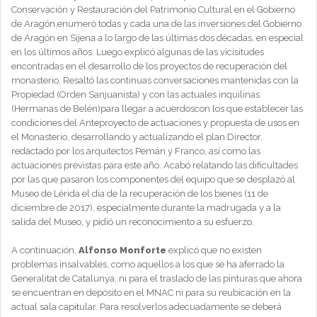
Conservación y Restauración del Patrimonio Cultural en el Gobierno
de Aragón,enumeró todas y cada una de las inversiones del Gobierno
de Aragón en Sijena a lo largo de las últimas dos décadas, en especial
en los últimos años. Luego explicó algunas de las vicisitudes
encontradas en el desarrollo de los proyectos de recuperación del
monasterio. Resaltó las continuas conversaciones mantenidas con la
Propiedad (Orden Sanjuanista) y con las actuales inquilinas
(Hermanas de Belén)para llegar a acuerdoscon los que establecer las
condiciones del Anteproyecto de actuaciones y propuesta de usos en
el Monasterio, desarrollando y actualizando el plan Director,
redactado por los arquitectos Pemán y Franco, así como las
actuaciones previstas para este año. Acabó relatando las dificultades
por las que pasaron los componentes del equipo que se desplazó al
Museo de Lérida el día de la recuperación de los bienes (11 de
diciembre de 2017), especialmente durante la madrugada y a la
salida del Museo, y pidió un reconocimiento a su esfuerzo.
A continuación,
Alfonso Monforte
explicó que no existen
problemas insalvables, como aquellos a los que se ha aferrado la
Generalitat de Catalunya, ni para el traslado de las pinturas que ahora
se encuentran en depósito en el MNAC ni para su reubicación en la
actual sala capitular. Para resolverlos adecuadamente se deberá