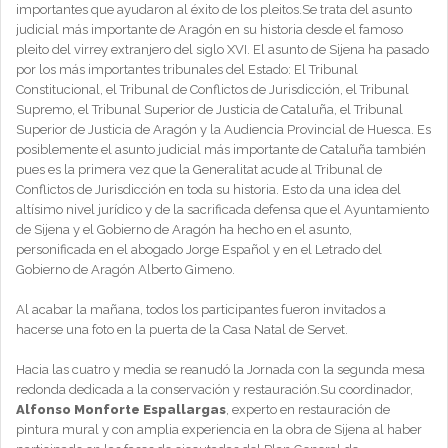
importantes que ayudaron al éxito de los pleitos.Se trata del asunto
judicial más importante de Aragón en su historia desde el famoso
pleito del virrey extranjero del siglo XVI. El asunto de Sijena ha pasado
por los más importantes tribunales del Estado: El Tribunal
Constitucional, el Tribunal de Conflictos de Jurisdicción, el Tribunal
Supremo, el Tribunal Superior de Justicia de Cataluña, el Tribunal
Superior de Justicia de Aragón y la Audiencia Provincial de Huesca. Es
posiblemente el asunto judicial más importante de Cataluña también
pues es la primera vez que la Generalitat acude al Tribunal de
Conflictos de Jurisdicción en toda su historia. Esto da una idea del
altísimo nivel jurídico y de la sacrificada defensa que el Ayuntamiento
de Sijena y el Gobierno de Aragón ha hecho en el asunto,
personificada en el abogado Jorge Español y en el Letrado del
Gobierno de Aragón Alberto Gimeno.
Al acabar la mañana, todos los participantes fueron invitados a
hacerse una foto en la puerta de la Casa Natal de Servet.
Hacia las cuatro y media se reanudó la Jornada con la segunda mesa
redonda dedicada a la conservación y restauración.Su coordinador,
Alfonso Monforte Espallargas
, experto en restauración de
pintura mural y con amplia experiencia en la obra de Sijena al haber