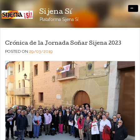
-
Sijena Sí
Plataforma Sijena Sí
Crónica de la Jornada Soñar Sijena 2023
POSTED ON
29/03/2019