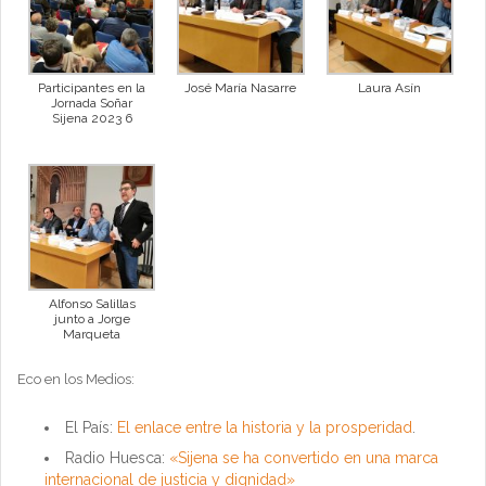
Participantes en la
José María Nasarre
Laura Asín
Jornada Soñar
Sijena 2023 6
Alfonso Salillas
junto a Jorge
Marqueta
Eco en los Medios:
El País:
El enlace entre la historia y la prosperidad
.
Radio Huesca:
«Sijena se ha convertido en una marca
internacional de justicia y dignidad»