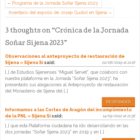
Programa de la Jornada Soñar Sijena 2023
Inventario del expolio de Josep Gudiol en Sijena
3 thoughts on “
Crónica de la Jornada
Soñar Sijena 2023
”
Observaciones al anteproyecto de restauración de
Sijena « Sijena Sí
said:
02/06/2019 at 21:16
[…] de Estudios Sijenenses “Miguel Servet”, que colaboró con
nuestra plataforma en la Jornada “Soñar Sijena 2023”, ha
presentado sus alegaciones al Anteproyecto de restauración
del Monasterio de Sijena del […]
RESPONDER
Informamos a las Cortes de Aragón del incumplimiento
de la PNL « Sijena Sí
said:
14/05/2022 at 21:36
[…] que esta Plataforma ciudadana ha ido desarrollando en las
dos jornadas “Soñar Sijena 2023” en 2019 y en […]