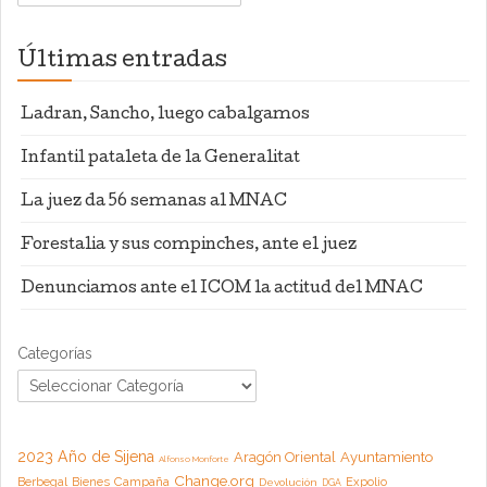
Últimas entradas
Ladran, Sancho, luego cabalgamos
Infantil pataleta de la Generalitat
La juez da 56 semanas al MNAC
Forestalia y sus compinches, ante el juez
Denunciamos ante el ICOM la actitud del MNAC
Categorías
2023 Año de Sijena
Aragón Oriental
Ayuntamiento
Alfonso Monforte
Change.org
Campaña
Berbegal
Bienes
Expolio
Devolución
DGA