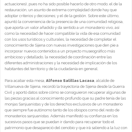
actuaciones), pues no ha sido posible hacerlo de otro modo; el de la
restauración, un asunto de extrema complejidad donde hay que
adoptar criterios y decisiones; y el de la gestión. Sobre este último,
apuntó la conveniencia de la presencia de una comunidad religiosa,
que aporta un valor añadido y da sentido a un monasterio vivo, así
como la necesidad de hacer compatible la vida de esa comunidad
con los usos turísticos y culturales, la necesidad de completar el
conocimiento de Sijena con nuevas investigaciones que den pie a
incorporar nuevos contenidos a un proyecto museográfico más
ambicioso y detallado, la necesidad de coordinación entre las
diferentes administraciones y la necesidad de implicación de los
habitantes del territorio y de la ciudadanía en general.
Para acabar esta mesa,
Alfonso Salillas Lacasa
, alcalde de
Villanueva de Sijena, recordó la trayectoria de Sijena desde la Guerra
Civil y aportó datos sobre cómo se consiguieron recuperar algunas de
las piezas gracias al conocimiento profundo que su padre tenía de las
monjas Sanjuanistas y de los derechos exclusivos de un monasterio
que siempre fue autónomo tanto de los obispos como del resto de
monasterios sanjuanistas. Además manifestó su confianza en los
sucesivos pasos que se puedan ir dando para recuperar todo el
patrimonio que desapareció del cenobio y que irá saliendo a la luz con