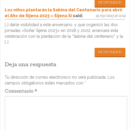
RESPONDER
Los niños plantarán la Sabina del Centenario para abrir
el Año de Sijena 2023 « Sijena Sí
said:
15/03/2023 at 11:04
[…] darle visibilidad a este aniversario, y que organizó las dos
jornadas «Soñar Sijena 2023» en 2018 y 2022, arrancará esta
celebración con la plantación de la “Sabina del centenario” y la
[…]
RESPONDER
Deja una respuesta
Tu dirección de correo electrónico no será publicada.
Los
campos obligatorios están marcados con
*
Comentario
*