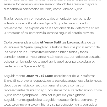
serie de Jornadas en las que se irán tratando las áreas de mejora y
diseñando la celebración del 2023 como “Año de Sijena”.
Tras la recepción y entrega de la documentación por parte de
voluntarios de la Plataforma Sijena Sí, que habían colocado
previamente una exposición de las acciones de la Plataforma en los
últimos dos años, comenzó la Jornada según el horario previsto.
Dio la bienvenida a todos
Alfonso Salillas Lacasa
, alcalde de
Villanueva de Sijena, que glosó la historia de lucha por el retorno de
los bienes en las últimas tres décadas e hizo a todos y todas
conscientes de la importancia histórica de esta Jornada que deseaba
esbozar un borrador de lo que habría que hacer para celebrar el
centenario de Sijena en 2023.
Seguidamente,
Juan Yzuel Sanz
, coordinador de la Plataforma
Sijena Sí, subrayó la respuesta de la sociedad aragonesa a la Jornada,
dado que se había conseguido llenar el aforo y contar con
representantes de muchos grupos. Remarcó el carácter simbólico de
Sijena como ejemplo de lucha por la justicia y la dignidad.
Seguidamente agradeció a los gobiernos autonómico, comarcal y
local su compromiso con Sijena y su participación en la Jornada a