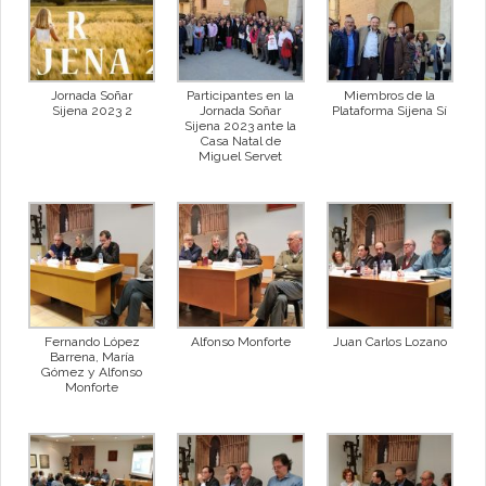
Jornada Soñar
Participantes en la
Miembros de la
Sijena 2023 2
Jornada Soñar
Plataforma Sijena Sí
Sijena 2023 ante la
Casa Natal de
Miguel Servet
Fernando López
Alfonso Monforte
Juan Carlos Lozano
Barrena, María
Gómez y Alfonso
Monforte