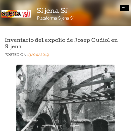
-
Sijena Sí
Plataforma Sijena Sí
Inventario del expolio de Josep Gudiol en
Sijena
POSTED ON
13/04/2019