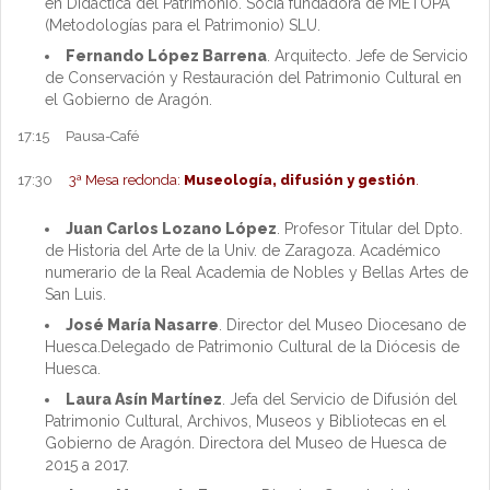
en Didáctica del Patrimonio. Socia fundadora de METOPA
(Metodologías para el Patrimonio) SLU.
Fernando López Barrena
. Arquitecto. Jefe de Servicio
de Conservación y Restauración del Patrimonio Cultural en
el Gobierno de Aragón.
17:15 Pausa-Café
17:30
3ª Mesa redonda:
Museología, difusión y gestión
.
Juan Carlos Lozano López
. Profesor Titular del Dpto.
de Historia del Arte de la Univ. de Zaragoza. Académico
numerario de la Real Academia de Nobles y Bellas Artes de
San Luis.
José María Nasarre
. Director del Museo Diocesano de
Huesca.Delegado de Patrimonio Cultural de la Diócesis de
Huesca.
Laura Asín Martínez
. Jefa del Servicio de Difusión del
Patrimonio Cultural, Archivos, Museos y Bibliotecas en el
Gobierno de Aragón. Directora del Museo de Huesca de
2015 a 2017.