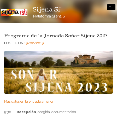
-
Sijena Sí
Plataforma Sijena Sí
Programa de la Jornada Soñar Sijena 2023
POSTED ON
19/02/2019
Más datos en la entrada anterior
9:30
Recepción
, acogida, documentación.