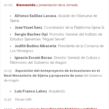
10:00
Bienvenida
y presentación de la Jornada
Alfonso Salillas Lacasa
. Alcalde de Villanueva de
Sijena.
Juan Yzuel Sanz
. Coordinador de la Plataforma Sijena Sí.
Sergio Baches Opi
. Promotor General del Instituto de
Estudios Sijenenses “Miguel Servet”.
Judith Budios Albacete
. Presidenta de la Comarca de
Los Monegros.
Ignacio Escuín Borao
. Director General de Cultura y
Patrimonio del Gobierno de Aragón.
10:25
Exposición del Anteproyecto de Actuaciones en el
Real Monasterio de Sijena y propuesta de usos
del Gobierno
de Aragón.
Luis Franco Lahoz
. Arquitecto.
11:30 Pausa-Café