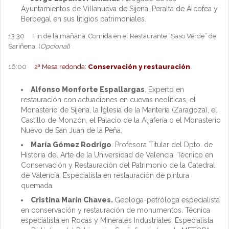
Ayuntamientos de Villanueva de Sijena, Peralta de Alcofea y
Berbegal en sus litigios patrimoniales.
13:30 Fin de la mañana. Comida en el Restaurante “Saso Verde” de
Sariñena. (
Opcional
)
16:00
2ª Mesa redonda:
Conservación y restauración
.
Alfonso Monforte Espallargas
. Experto en
restauración con actuaciones en cuevas neolíticas, el
Monasterio de Sijena, la Iglesia de la Mantería (Zaragoza), el
Castillo de Monzón, el Palacio de la Aljafería o el Monasterio
Nuevo de San Juan de la Peña.
María Gómez Rodrigo
. Profesora Titular del Dpto. de
Historia del Arte de la Universidad de Valencia. Técnico en
Conservación y Restauración del Patrimonio de la Catedral
de Valencia. Especialista en restauración de pintura
quemada.
Cristina Marín Chaves.
Geóloga-petróloga especialista
en conservación y restauración de monumentos. Técnica
especialista en Rocas y Minerales Industriales. Especialista