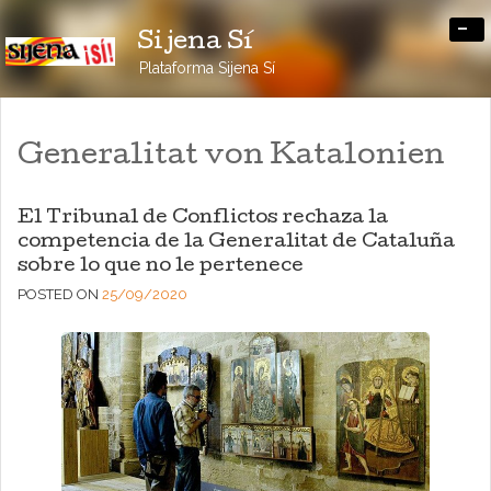
-
Sijena Sí
Plataforma Sijena Sí
Generalitat von Katalonien
El Tribunal de Conflictos rechaza la
competencia de la Generalitat de Cataluña
sobre lo que no le pertenece
POSTED ON
25/09/2020