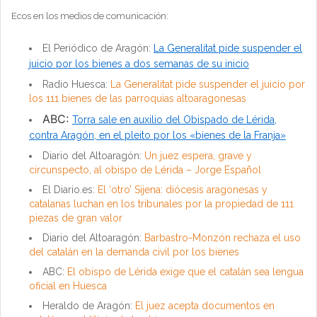
Ecos en los medios de comunicación:
El Periódico de Aragón:
La Generalitat pide suspender el
juicio por los bienes a dos semanas de su inicio
Radio Huesca:
La Generalitat pide suspender el juicio por
los 111 bienes de las parroquias altoaragonesas
ABC:
Torra sale en auxilio del Obispado de Lérida,
contra Aragón, en el pleito por los «bienes de la Franja»
Diario del Altoaragón:
Un juez espera, grave y
circunspecto, al obispo de Lérida – Jorge Español
El Diario.es:
El ‘otro’ Sijena: diócesis aragonesas y
catalanas luchan en los tribunales por la propiedad de 111
piezas de gran valor
Diario del Altoaragón:
Barbastro-Monzón rechaza el uso
del catalán en la demanda civil por los bienes
ABC:
El obispo de Lérida exige que el catalán sea lengua
oficial en Huesca
Heraldo de Aragón:
El juez acepta documentos en