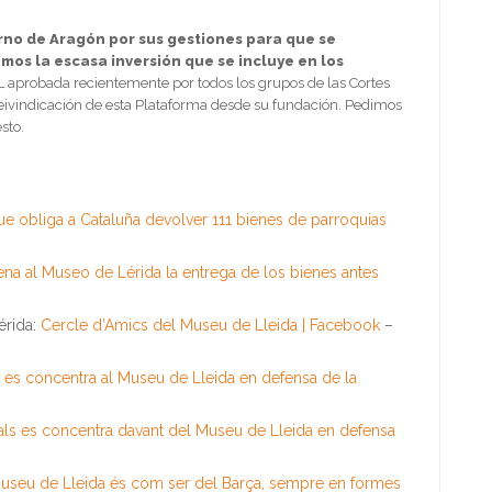
rno de Aragón por sus gestiones para que se
mos la
escasa inversión que se incluye en los
NL aprobada recientemente por todos los grupos de las Cortes
reivindicación de esta Plataforma desde su fundación. Pedimos
sto.
que obliga a Cataluña devolver 111 bienes de parroquias
ena al Museo de Lérida la entrega de los bienes antes
érida:
Cercle d’Amics del Museu de Lleida | Facebook
–
ls es concentra al Museu de Lleida en defensa de la
urals es concentra davant del Museu de Lleida en defensa
 Museu de Lleida és com ser del Barça, sempre en formes