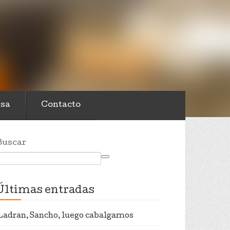
sa
Contacto
Buscar
Últimas entradas
Ladran, Sancho, luego cabalgamos