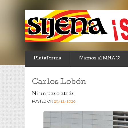
Plataforma
¡Vamos al MNAC!
Carlos Lobón
Ni un paso atrás
POSTED ON
29/12/2020