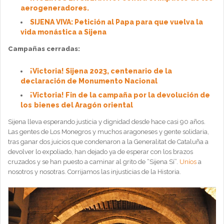
aerogeneradores.
SIJENA VIVA: Petición al Papa para que vuelva la
vida monástica a Sijena
Campañas cerradas:
¡Victoria! Sijena 2023, centenario de la
declaración de Monumento Nacional
¡Victoria! Fin de la campaña por la devolución de
los
bienes del Aragón oriental
Sijena lleva esperando justicia y dignidad desde hace casi 90 años.
Las gentes de Los Monegros y muchos aragoneses y gente solidaria,
tras ganar dos juicios que condenaron a la Generalitat de Cataluña a
devolver lo expoliado, han dejado ya de esperar con los brazos
cruzados y se han puesto a caminar al grito de “Sijena Sí”.
Uníos
a
nosotros y nosotras. Corrijamos las injusticias de la Historia.