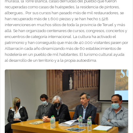
muralla, la Torre Blanca, casas derruidas del pueblo que fueron
recuperadas como casas de huéspedes, la residencia de pintores,
albergues… Por sus cursos han pasado más de mil restauradores, se
han recuperado más de 1.600 piezas y se han hecho 1.528
intervenciones en muchos sitios de toda la provincia de Teruel y más
allá. Se han organizado centenares de cursos, congresos, conciertos y
encuentros de categoría internacional. La cultura ha activado el
patrimonio y han conseguido que más de 40.000 visitantes pasen por
Albarracín cada año dinamizando más de 60 establecimientos de
hostelería en un pueblo de mil habitantes. El turismo cultural ayuda
al desarrollo de un territorio y a la propia autoestima.