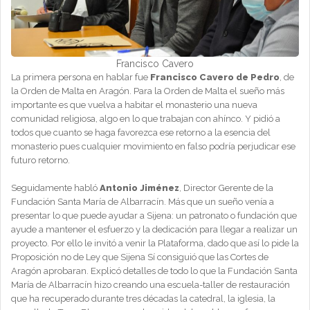
Francisco Cavero
La primera persona en hablar fue
Francisco Cavero de Pedro
, de
la Orden de Malta en Aragón. Para la Orden de Malta el sueño más
importante es que vuelva a habitar el monasterio una nueva
comunidad religiosa, algo en lo que trabajan con ahínco. Y pidió a
todos que cuanto se haga favorezca ese retorno a la esencia del
monasterio pues cualquier movimiento en falso podría perjudicar ese
futuro retorno.
Seguidamente habló
Antonio Jiménez
, Director Gerente de la
Fundación Santa María de Albarracín. Más que un sueño venía a
presentar lo que puede ayudar a Sijena: un patronato o fundación que
ayude a mantener el esfuerzo y la dedicación para llegar a realizar un
proyecto. Por ello le invitó a venir la Plataforma, dado que así lo pide la
Proposición no de Ley que Sijena Sí consiguió que las Cortes de
Aragón aprobaran. Explicó detalles de todo lo que la Fundación Santa
María de Albarracín hizo creando una escuela-taller de restauración
que ha recuperado durante tres décadas la catedral, la iglesia, la