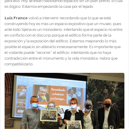
para ello. Hoy se están habilitando espacios sin un plan previo, lo cual
es ilógico. Estamos empezando la casa por el tejado.
Luis Franco
volvió a intervenir recordando que lo que se está
construyendo hoy es más un espacio expositivo que un museo, pues
ante todo Sijena es un monasterio, intentando que el espacio no entre
en conflicto con el discurso porque el edificio forma parte de la
exposición y la exposición del edificio. Estamos mejorando lo más
posible el espacio sin alterarlo innecesariamente. Es importante que
el visitante puede “recorrer” el edificio, intentando que no haya
contradicción entre el monumento y la vida monástica. Habrá que
compatibilizarlo.