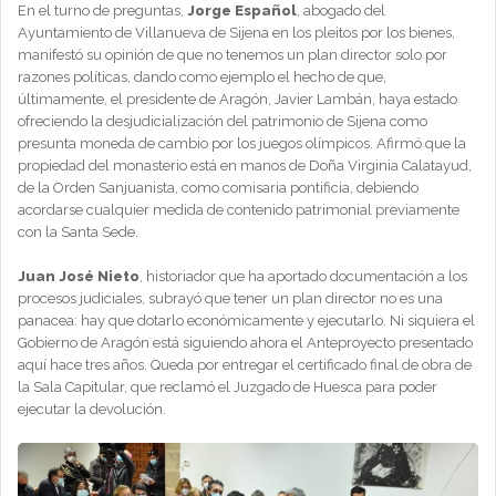
En el turno de preguntas,
Jorge Español
, abogado del
Ayuntamiento de Villanueva de Sijena en los pleitos por los bienes,
manifestó su opinión de que no tenemos un plan director solo por
razones políticas, dando como ejemplo el hecho de que,
últimamente, el presidente de Aragón, Javier Lambán, haya estado
ofreciendo la desjudicialización del patrimonio de Sijena como
presunta moneda de cambio por los juegos olímpicos. Afirmó que la
propiedad del monasterio está en manos de Doña Virginia Calatayud,
de la Orden Sanjuanista, como comisaria pontificia, debiendo
acordarse cualquier medida de contenido patrimonial previamente
con la Santa Sede.
Juan José Nieto
, historiador que ha aportado documentación a los
procesos judiciales, subrayó que tener un plan director no es una
panacea: hay que dotarlo económicamente y ejecutarlo. Ni siquiera el
Gobierno de Aragón está siguiendo ahora el Anteproyecto presentado
aquí hace tres años. Queda por entregar el certificado final de obra de
la Sala Capitular, que reclamó el Juzgado de Huesca para poder
ejecutar la devolución.