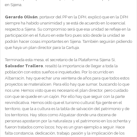
en Sijena.
Gerardo Oliván
, portavor del PP en la DPH, explicó que en la DPH
siempre ha habido unanimidad y se está de acuerdo en lo esencial
respecto a Sijena. Su compromiso será que esa unidad se refleje en la
participación en el futuro en este foro pues solo desde la unidad se
podrán hacer cosas importantes en Sijena. También seguirán pidiendo
que haya un plan director para la Cartuja.
Terminada esta mesa, el secretario de la Plataforma Sijena Sí,
Salvador Trallero
, resaltó la importancia de llegar a toda la
población con estos sueños e inquietudes. Por lo ocurrido en
Albarracín, hay que echar una veintena de años para que todos estos
proyectos se materialicen. Para ello hay que sumar, buscando lo que
nos une. Hemos visto que es necesario el plan director, pero cuidado
con que se quede en un cajón. Por ello hay que seguir con la parte
reivindicativa. Hemos oído que el turismo cultural fija gente en el
territorio, que la a cultura es la tabla de salvación del patrimonio y de
los territorios. Hay sitios como Alquézar donde una docena de
personas apostaron por la naturaleza y el patrimonio en los ochenta y
fueron tratados como locos; hoy es un gran ejemplo a seguir. Hace
falta constancia, dedicación, trabajo, pasión y la implicación de los