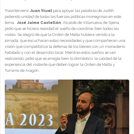
Trasintervenir
Juan Yzuel
para apoyar las palabras de Judith
pidiendo unidad de todas las fuerzas políticas monegrinas en este
tema,
José Jaime Castellón
, Alcalde de Villanueva de Sijena,
pidió que se hiciera realidad el sueño de coordinar bien todas las
visitas. Se alegró de que la Orden de Malta hubiera venido a la
jornada, que escucharan estas necesidades y que compartieran una
visión que compatibiliza la defensa de los bienes con un monasterio
habitado y con el desarrollo local. Mientras estos sueños se van
realizando, pidió que se arregle bien lo doméstico: la calidad de la
experiencia del visitante que deben lograr la Orden de Malta y
Turismo de Aragón.