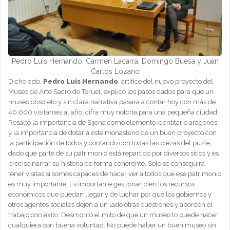
Pedro Luis Hernando, Carmen Lacarra, Domingo Buesa y Juan
Carlos Lozano
Dicho esto,
Pedro Luis Hernando
, artífice del nuevo proyecto del
Museo de Arte Sacro de Teruel, explicó los pasos dados para que un
museo obsoleto y sin clara narrativa pasara a contar hoy con más de
40.000 visitantes al año, cifra muy notoria para una pequeña ciudad.
Resaltó la importancia de Sijena como elemento identitario aragonés,
y la importancia de dotar a este monasterio de un buen proyecto con
la participación de todos y contando con todas las piezas del puzle,
dado que parte de su patrimonio está repartido por diversos sitios y es
preciso narrar su historia de forma coherente. Solo se conseguirá
tener visitas si somos capaces de hacer ver a todos que ese patrimonio
es muy importante. Es importante gestionar bien los recursos
económicos que puedan llegar y de luchar por que los gobiernos y
otros agentes sociales dejen a un lado otras cuestiones y aborden el
trabajo con éxito. Desmontó el mito de que un museo lo puede hacer
cualquiera con buena voluntad. No puede haber un buen museo sin