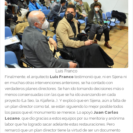
Luis Franco
Finalmente, el arquitecto
Luis Franco
testimonió que, ni en Sijena ni
en muchas otras intervenciones anteriores, se ha contado con
verdaderos planes directores. Se han ido tomando decisiones más o
menos consensuadas con las que se ha ido avanzando en cada
proyecto (La Seo, la Aljafería…). Y explicó que en Sijena, aún a falta de
un plan director como tal, se están siguiendo lo mejor posible todos
los pasos que el monumento se merece. Lo apoyó
Juan Carlos
Lozano
, que dio gracias a estos equipos por su meritoria y anónima
labor que ha logrado sacar adelante estas restauraciones. Pero
remarcó que un plan director tiene la virtud de ser un documento