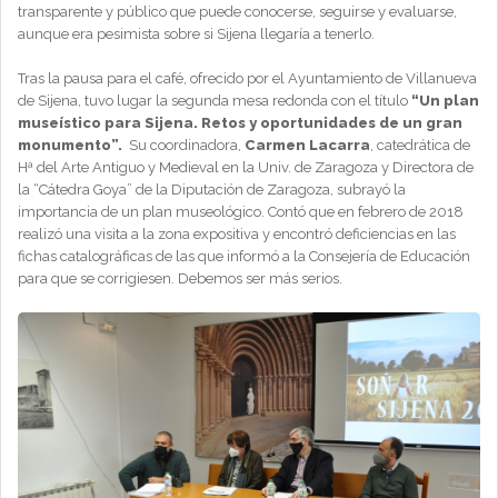
transparente y público que puede conocerse, seguirse y evaluarse,
aunque era pesimista sobre si Sijena llegaría a tenerlo.
Tras la pausa para el café, ofrecido por el Ayuntamiento de Villanueva
de Sijena, tuvo lugar la segunda mesa redonda con el título
“Un plan
museístico para Sijena. Retos y oportunidades de un gran
monumento”.
Su coordinadora,
Carmen Lacarra
, catedrática de
Hª del Arte Antiguo y Medieval en la Univ. de Zaragoza y Directora de
la “Cátedra Goya” de la Diputación de Zaragoza, subrayó la
importancia de un plan museológico. Contó que en febrero de 2018
realizó una visita a la zona expositiva y encontró deficiencias en las
fichas catalográficas de las que informó a la Consejería de Educación
para que se corrigiesen. Debemos ser más serios.