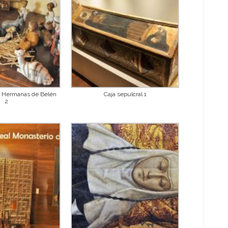
as Hermanas de Belén
Caja sepulcral 1
2