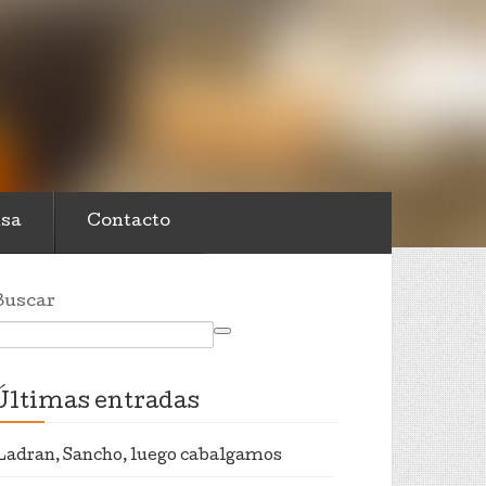
sa
Contacto
Buscar
Últimas entradas
Ladran, Sancho, luego cabalgamos