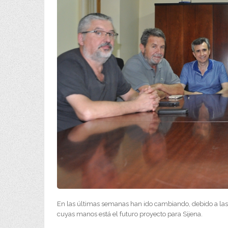
En las últimas semanas han ido cambiando, debido a las
cuyas manos está el futuro proyecto para Sijena.