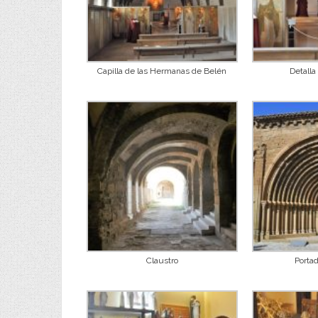
Capilla de las Hermanas de Belén
Detalla
Claustro
Porta