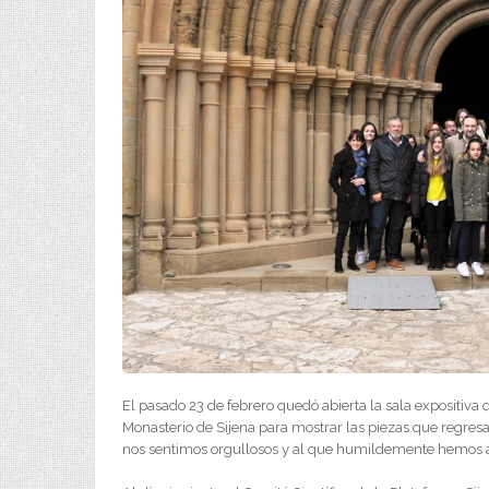
El pasado 23 de febrero quedó abierta la sala expositiva 
Monasterio de Sijena para mostrar las piezas que regres
nos sentimos orgullosos y al que humildemente hemos a