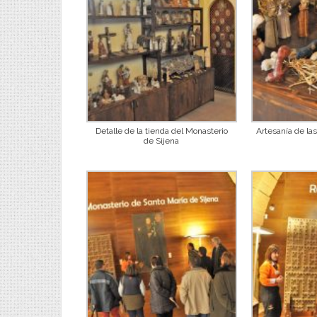
Detalle de la tienda del Monasterio
Artesanía de l
de Sijena