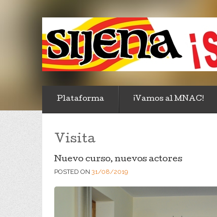
Plataforma
¡Vamos al MNAC!
Visita
Nuevo curso, nuevos actores
POSTED ON
31/08/2019