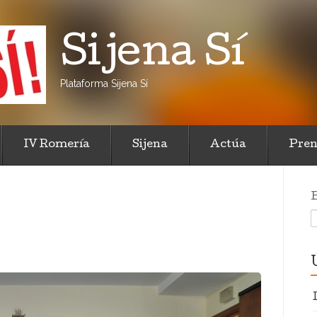
Sijena Sí
Plataforma Sijena Sí
IV Romería
Sijena
Actúa
Pren