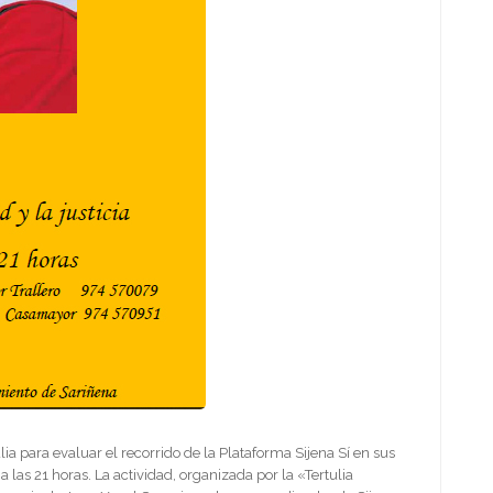
ia para evaluar el recorrido de la Plataforma Sijena Sí en sus
las 21 horas. La actividad, organizada por la «Tertulia