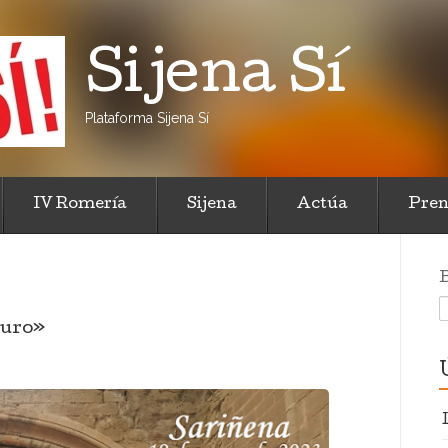
Sijena Sí
Plataforma Sijena Sí
IV Romería
Sijena
Actúa
Pren
turo»