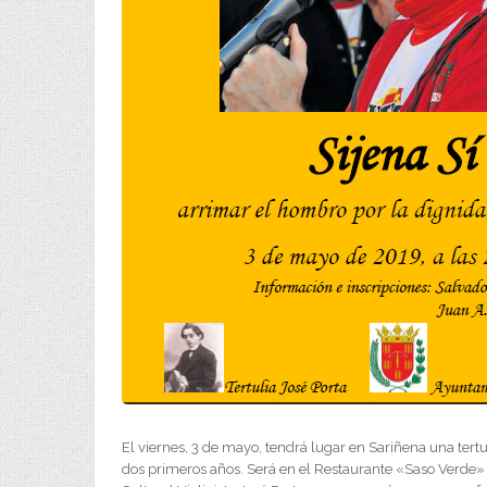
El viernes, 3 de mayo, tendrá lugar en Sariñena una tertul
dos primeros años. Será en el Restaurante «Saso Verde» a 