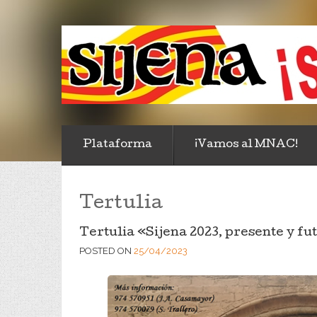
Plataforma
¡Vamos al MNAC!
Tertulia
Tertulia «Sijena 2023, presente y fu
POSTED ON
25/04/2023