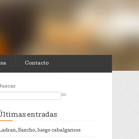
sa
Contacto
Buscar
Últimas entradas
Ladran, Sancho, luego cabalgamos