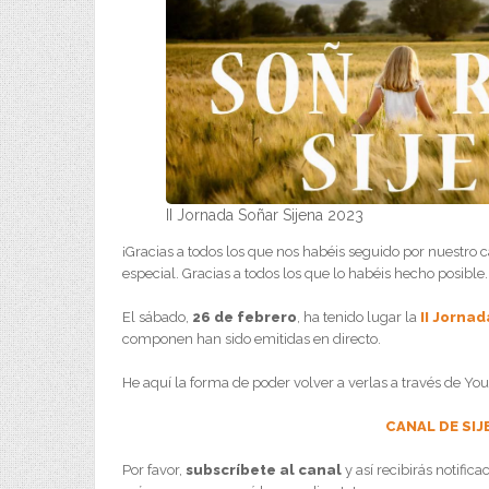
II Jornada Soñar Sijena 2023
¡Gracias a todos los que nos habéis seguido por nuestro 
especial. Gracias a todos los que lo habéis hecho posible
El sábado,
26 de febrero
, ha tenido lugar la
II Jorna
componen han sido emitidas en directo.
He aquí la forma de poder volver a verlas a través de Yo
CANAL DE SIJ
Por favor,
subscríbete al canal
y así recibirás notific