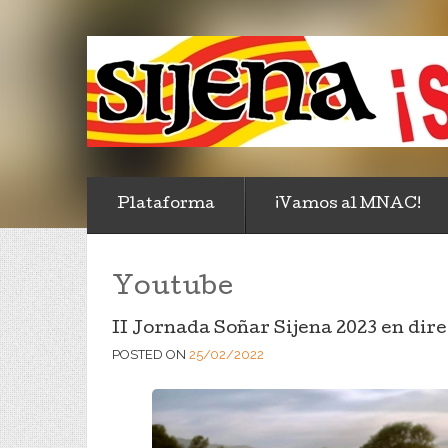
Plataforma
¡Vamos al MNAC!
Youtube
II Jornada Soñar Sijena 2023 en dire
POSTED ON
25/02/2022