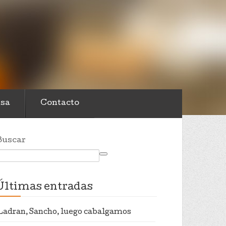
sa
Contacto
Buscar
Últimas entradas
Ladran, Sancho, luego cabalgamos