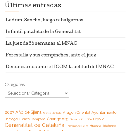
Últimas entradas
Ladran, Sancho, luego cabalgamos
Infantil pataleta de la Generalitat
La juez da 56 semanas al MNAC
Forestalia y sus compinches, ante el juez
Denunciamos ante el ICOM la actitud del MNAC
Categorías
2023 Año de Sijena
Aragón Oriental
Ayuntamiento
Alfonso Monforte
Change.org
Campaña
Berbegal
Bienes
Expolio
Devolución
DGA
Generalitat de Cataluña
Huesca
Ildefonso
Hermanas de Belén