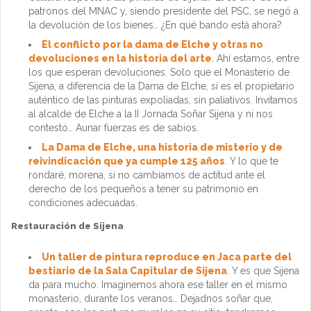
patronos del MNAC y, siendo presidente del PSC, se negó a
la devolución de los bienes… ¿En qué bando está ahora?
El conflicto por la dama de Elche y otras no
devoluciones en la historia del arte
. Ahí estamos, entre
los que esperan devoluciones. Solo que el Monasterio de
Sijena, a diferencia de la Dama de Elche, sí es el propietario
auténtico de las pinturas expoliadas, sin paliativos. Invitamos
al alcalde de Elche a la II Jornada Soñar Sijena y ni nos
contestó… Aunar fuerzas es de sabios.
La Dama de Elche, una historia de misterio y de
reivindicación que ya cumple 125 años
. Y lo que te
rondaré, morena, si no cambiamos de actitud ante el
derecho de los pequeños a tener su patrimonio en
condiciones adecuadas.
Restauración de Sijena
Un taller de pintura reproduce en Jaca parte del
bestiario de la Sala Capitular de Sijena
. Y es que Sijena
da para mucho. Imaginemos ahora ese taller en el mismo
monasterio, durante los veranos… Dejadnos soñar que,