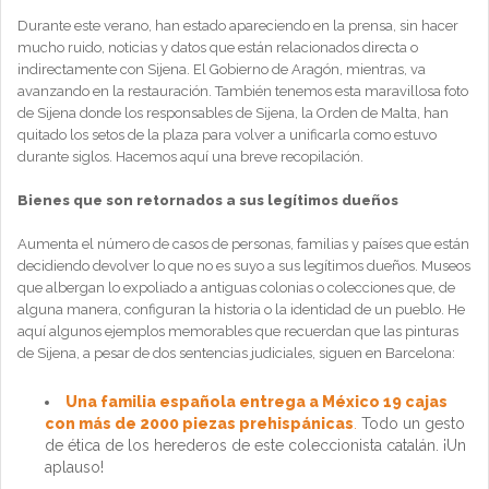
Durante este verano, han estado apareciendo en la prensa, sin hacer
mucho ruido, noticias y datos que están relacionados directa o
indirectamente con Sijena. El Gobierno de Aragón, mientras, va
avanzando en la restauración. También tenemos esta maravillosa foto
de Sijena donde los responsables de Sijena, la Orden de Malta, han
quitado los setos de la plaza para volver a unificarla como estuvo
durante siglos. Hacemos aquí una breve recopilación.
Bienes que son retornados a sus legítimos dueños
Aumenta el número de casos de personas, familias y países que están
decidiendo devolver lo que no es suyo a sus legítimos dueños. Museos
que albergan lo expoliado a antiguas colonias o colecciones que, de
alguna manera, configuran la historia o la identidad de un pueblo. He
aquí algunos ejemplos memorables que recuerdan que las pinturas
de Sijena, a pesar de dos sentencias judiciales, siguen en Barcelona:
Una familia española entrega a México 19 cajas
con más de 2000 piezas prehispánicas
.
Todo un gesto
de ética de los herederos de este coleccionista catalán. ¡Un
aplauso!