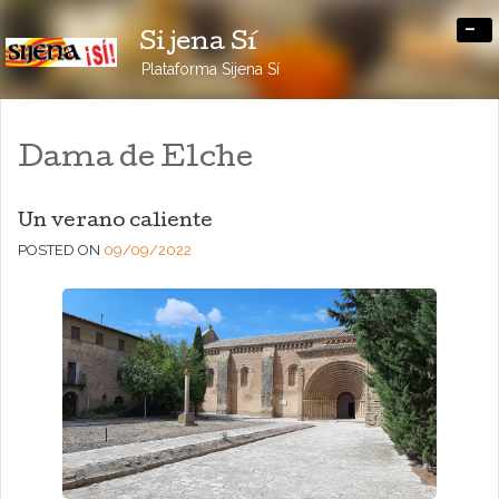
-
Sijena Sí
Plataforma Sijena Sí
Dama de Elche
Un verano caliente
POSTED ON
09/09/2022