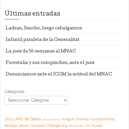
Últimas entradas
Ladran, Sancho, luego cabalgamos
Infantil pataleta de la Generalitat
La juez da 56 semanas al MNAC
Forestalia y sus compinches, ante el juez
Denunciamos ante el ICOM la actitud del MNAC
Categorías
2023 Año de Sijena
Aragón Oriental
Ayuntamiento
Alfonso Monforte
Change.org
Campaña
Berbegal
Bienes
Expolio
Devolución
DGA