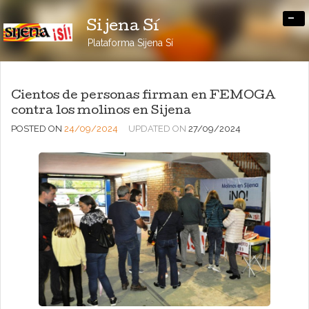
-
Sijena Sí
Plataforma Sijena Sí
Cientos de personas firman en FEMOGA
contra los molinos en Sijena
POSTED ON
24/09/2024
UPDATED ON
27/09/2024