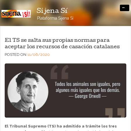
-
Sijena Sí
Plataforma Sijena Sí
El TS se salta sus propias normas para
aceptar los recursos de casación catalanes
POSTED ON
11/06/2020
El Tribunal Supremo (TS) ha admitido a trámite los tres