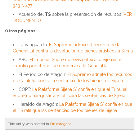
323#a477
Acuerdo del
TS
sobre la presentación de recursos:
VER
DOCUMENTO
Otras páginas:
La Vanguardia:
El Supremo admite el recurso de la
Generalitat contra la devolución de bienes artísticos a Sijena
ABC:
El Tribunal Supremo revisa el «caso Sijena», el
expolio por el que fue condenada la Generalitat
El Periódico de Aragón:
El Supremo admite los recursos
de Cataluña contra la sentencia de los bienes de Sijena
COPE:
La Plataforma Sijena Sí confía en que el Tribunal
Supremo hará justicia y ratificará las sentencias de Sijena
Heraldo de Aragón:
La Plataforma Sijena Sí confía en que
el TS ratifique las sentencias de los bienes de Sijena
This entry was posted in
Sin categoría
.