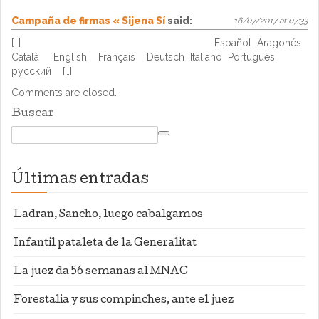
Campaña de firmas « Sijena Sí
said:
16/07/2017 at 07:33
[…] Español Aragonés
Català English Français Deutsch Italiano Português
pусский […]
Comments are closed.
Buscar
Últimas entradas
Ladran, Sancho, luego cabalgamos
Infantil pataleta de la Generalitat
La juez da 56 semanas al MNAC
Forestalia y sus compinches, ante el juez