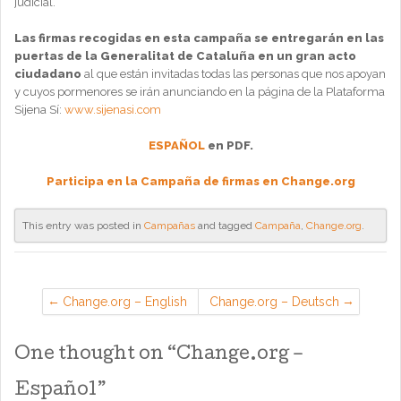
judicial.
Las firmas recogidas en esta campaña se entregarán en las
puertas de la Generalitat de Cataluña en un gran acto
ciudadano
al que están invitadas todas las personas que nos apoyan
y cuyos pormenores se irán anunciando en la página de la Plataforma
Sijena Sí:
www.sijenasi.com
ESPAÑOL
en PDF.
Participa en la Campaña de firmas en Change.org
This entry was posted in
Campañas
and tagged
Campaña
,
Change.org
.
Change.org – English
Change.org – Deutsch
One thought on “
Change.org –
Español
”