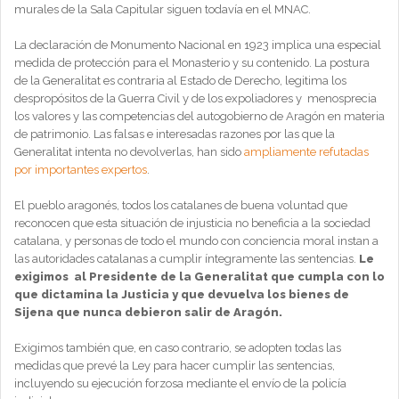
murales de la Sala Capitular siguen todavía en el MNAC.
La declaración de Monumento Nacional en 1923 implica una especial
medida de protección para el Monasterio y su contenido. La postura
de la Generalitat es contraria al Estado de Derecho, legitima los
despropósitos de la Guerra Civil y de los expoliadores y menosprecia
los valores y las competencias del autogobierno de Aragón en materia
de patrimonio. Las falsas e interesadas razones por las que la
Generalitat intenta no devolverlas, han sido
ampliamente refutadas
por importantes expertos
.
El pueblo aragonés, todos los catalanes de buena voluntad que
reconocen que esta situación de injusticia no beneficia a la sociedad
catalana, y personas de todo el mundo con conciencia moral instan a
las autoridades catalanas a cumplir íntegramente las sentencias.
Le
exigimos al Presidente de la Generalitat que cumpla con lo
que dictamina la Justicia y que devuelva los bienes de
Sijena que nunca debieron salir de Aragón.
Exigimos también que, en caso contrario, se adopten todas las
medidas que prevé la Ley para hacer cumplir las sentencias,
incluyendo su ejecución forzosa mediante el envío de la policía