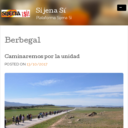
-
Sijena Sí
Plataforma Sijena Sí
Berbegal
Caminaremos por la unidad
POSTED ON
13/10/2017