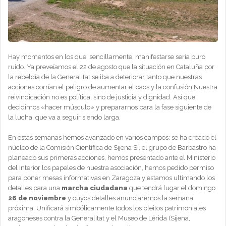
Hay momentos en los que, sencillamente, manifestarse sería puro
ruido. Ya preveíamos el 22 de agosto que la situación en Cataluña por
la rebeldía de la Generalitat se iba a deteriorar tanto que nuestras
acciones corrían el peligro de aumentar el caos y la confusión Nuestra
reivindicación no es política, sino de justicia y dignidad. Así que
decidimos «hacer músculo» y prepararnos para la fase siguiente de
la lucha, que va a seguir siendo larga.
En estas semanas hemos avanzado en varios campos: se ha creado el
núcleo de la Comisión Científica de Sijena Sí, el grupo de Barbastro ha
planeado sus primeras acciones, hemos presentado ante el Ministerio
del Interior los papeles de nuestra asociación, hemos pedido permiso
para poner mesas informativas en Zaragoza y estamos ultimando los
detalles para una
marcha ciudadana
que tendrá lugar el domingo
26 de noviembre
y cuyos detalles anunciaremos la semana
próxima. Unificará simbólicamente todos los pleitos patrimoniales
aragoneses contra la Generalitat y el Museo de Lérida (Sijena,