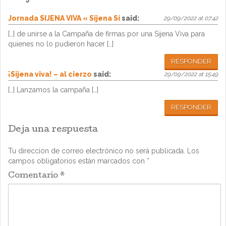
Jornada SIJENA VIVA « Sijena Sí
said:
29/09/2022 at 07:42
[…] de unirse a la Campaña de firmas por una Sijena Viva para
quienes no lo pudieron hacer […]
RESPONDER
¡Sijena viva! – al cierzo
said:
29/09/2022 at 15:49
[…] Lanzamos la campaña […]
RESPONDER
Deja una respuesta
Tu dirección de correo electrónico no será publicada.
Los
campos obligatorios están marcados con
*
Comentario
*