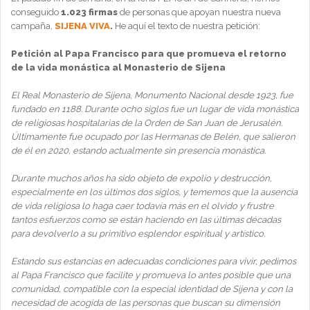
conseguido
1.023 firmas
de personas que apoyan nuestra nueva
campaña,
SIJENA VIVA
.
He aquí el texto de nuestra petición:
Petición al Papa Francisco para que promueva el retorno
de la vida monástica al Monasterio de Sijena
El Real Monasterio de Sijena, Monumento Nacional desde 1923, fue
fundado en 1188. Durante ocho siglos fue un lugar de vida monástica
de religiosas hospitalarias de la Orden de San Juan de Jerusalén.
Últimamente fue ocupado por las Hermanas de Belén, que salieron
de él en 2020, estando actualmente sin presencia monástica.
Durante muchos años ha sido objeto de expolio y destrucción,
especialmente en los últimos dos siglos, y tememos que la ausencia
de vida religiosa lo haga caer todavía más en el olvido y frustre
tantos esfuerzos como se están haciendo en las últimas décadas
para devolverlo a su primitivo esplendor espiritual y artístico.
Estando sus estancias en adecuadas condiciones para vivir, pedimos
al Papa Francisco que facilite y promueva lo antes posible que una
comunidad, compatible con la especial identidad de Sijena y con la
necesidad de acogida de las personas que buscan su dimensión