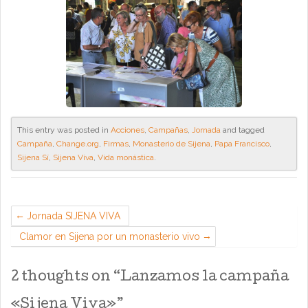
This entry was posted in
Acciones
,
Campañas
,
Jornada
and tagged
Campaña
,
Change.org
,
Firmas
,
Monasterio de Sijena
,
Papa Francisco
,
Sijena Sí
,
Sijena Viva
,
Vida monástica
.
Jornada SIJENA VIVA
Clamor en Sijena por un monasterio vivo
2 thoughts on “
Lanzamos la campaña
«Sijena Viva»
”