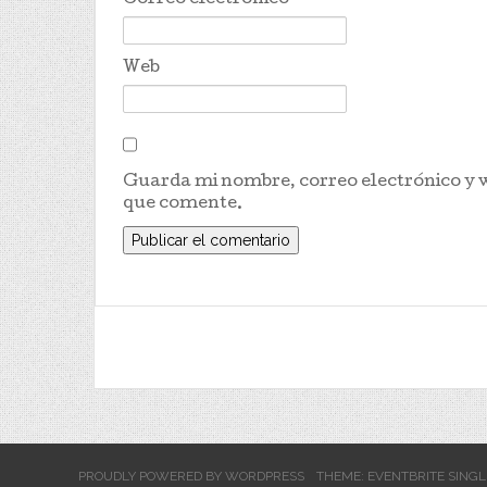
Correo electrónico
*
Web
Guarda mi nombre, correo electrónico y 
que comente.
PROUDLY POWERED BY WORDPRESS
THEME: EVENTBRITE SINGL