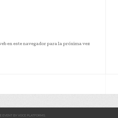
web en este navegador para la próxima vez
E EVENT BY
VOCE PLATFORMS
.