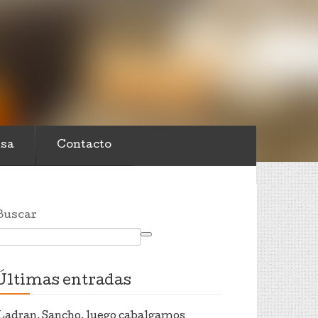
sa
Contacto
Buscar
Últimas entradas
Ladran, Sancho, luego cabalgamos