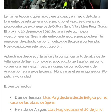
Lentamente, como quien no quiere la cosa, y en medio de toda la
tormenta que está generando el juicio por el «procés», avanza el
juicio contra los exconsejeros de Cultura Santi Vila y Lluis Puig i Gordi.
El próximo 20 de junio de 2019 declarará este último por
videoconferencia. Si es finalmente condenado, el juez puede emitir
una orden de extradición por un delito que Bélgica sí contempla.
Nuevo capítulo en este largo culebrón…
Aplaudimos desde aquí la visión y la constancia tanto del alcalde de
Villanueva de Sijena como de su abogado, Jorge Español, así como
volvemos a manifestar nuestra indignación con el Gobierno de
Aragón por retirarse de la causa. ¡Nunca más el ser ninguneados! ¡Por
justicia y dignidad!
Eco en los medios:
Diari de Terrassa:
Lluís Puig declara desde Bélgica por el
caso de las obras de Sijena
Heraldo de Aragón:
Lluis Puig declarará el 20 de junio