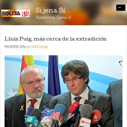
-
Sijena Sí
Plataforma Sijena Sí
Lluis Puig, más cerca de la extradición
POSTED ON
11/06/2019