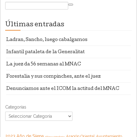
Últimas entradas
Ladran, Sancho, luego cabalgamos
Infantil pataleta de la Generalitat
La juez da 56 semanas al MNAC
Forestalia y sus compinches, ante el juez
Denunciamos ante el ICOM la actitud del MNAC
Categorías
2023 Año de Sijena
Aragón Oriental
Ayuntamiento
Alfonso Monforte