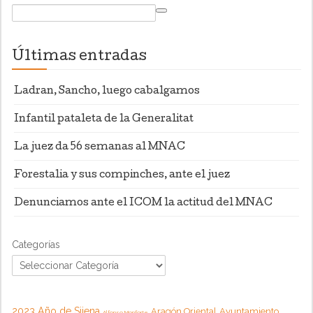
Últimas entradas
Ladran, Sancho, luego cabalgamos
Infantil pataleta de la Generalitat
La juez da 56 semanas al MNAC
Forestalia y sus compinches, ante el juez
Denunciamos ante el ICOM la actitud del MNAC
Categorías
2023 Año de Sijena
Aragón Oriental
Ayuntamiento
Alfonso Monforte