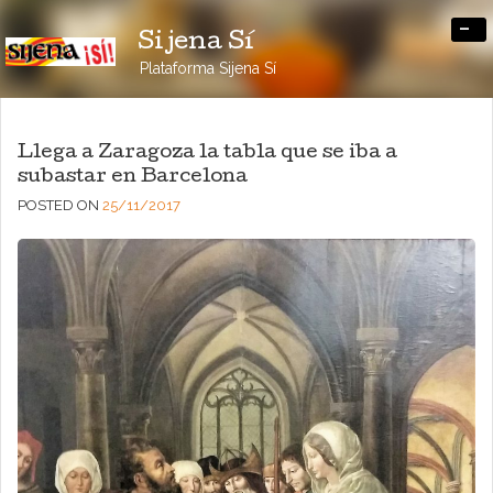
-
Sijena Sí
Plataforma Sijena Sí
Llega a Zaragoza la tabla que se iba a
subastar en Barcelona
POSTED ON
25/11/2017