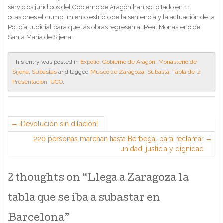
servicios jurídicos del Gobierno de Aragón han solicitado en 11
ocasiones el cumplimiento estricto de la sentencia y la actuación de la
Policía Judicial para que las obras regresen al Real Monasterio de
Santa María de Sijena.
This entry was posted in
Expolio
,
Gobierno de Aragón
,
Monasterio de
Sijena
,
Subastas
and tagged
Museo de Zaragoza
,
Subasta
,
Tabla de la
Presentación
,
UCO
.
¡Devolución sin dilación!
220 personas marchan hasta Berbegal para reclamar
unidad, justicia y dignidad
2 thoughts on “
Llega a Zaragoza la
tabla que se iba a subastar en
Barcelona
”