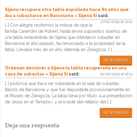
Sijena recupera otra tabla expoliada hace 80 años que
iba a subastarse en Barcelona « Sijena Sí
said:
07/01/2019 at 02:12
[…] Con alegría recibimos la noticia de que la
familia Carandini de Robert, hasta ahora supuestos dueños de
una tabla renacentista de Sijena que intentaron subastar en
Barcelona el año pasado, ha renunciado a la propiedad de la
tabla. Llevaba más de un año retenida en Zaragoza. […]
RESPONDER
Ordenan devolver a Sijena la tabla recuperada en una
casa de subastas « Sijena Sí
said:
20/02/2022 at 18:13
[…] pictórica que iba a ser subastada en la sala de subastas
Balclis de Barcelona y que fue depositada provisionalmente en
el Museo de Zaragoza. La tabla lleva por título «La presentación
de Jesús en el Templo«, y procede del retablo del […]
RESPONDER
Deja una respuesta