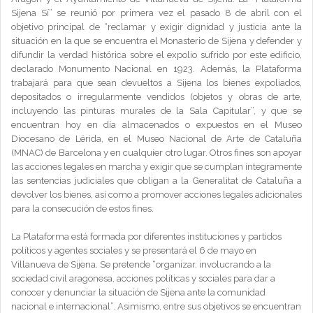
Sijena Sí” se reunió por primera vez el pasado 8 de abril con el
objetivo principal de “reclamar y exigir dignidad y justicia ante la
situación en la que se encuentra el Monasterio de Sijena y defender y
difundir la verdad histórica sobre el expolio sufrido por este edificio,
declarado Monumento Nacional en 1923. Además, la Plataforma
trabajará para que sean devueltos a Sijena los bienes expoliados,
depositados o irregularmente vendidos (objetos y obras de arte,
incluyendo las pinturas murales de la Sala Capitular”, y que se
encuentran hoy en día almacenados o expuestos en el Museo
Diocesano de Lérida, en el Museo Nacional de Arte de Cataluña
(MNAC) de Barcelona y en cualquier otro lugar. Otros fines son apoyar
las acciones legales en marcha y exigir que se cumplan íntegramente
las sentencias judiciales que obligan a la Generalitat de Cataluña a
devolver los bienes, así como a promover acciones legales adicionales
para la consecución de estos fines.
La Plataforma está formada por diferentes instituciones y partidos
políticos y agentes sociales y se presentará el 6 de mayo en
Villanueva de Sijena. Se pretende “organizar, involucrando a la
sociedad civil aragonesa, acciones políticas y sociales para dar a
conocer y denunciar la situación de Sijena ante la comunidad
nacional e internacional”. Asimismo, entre sus objetivos se encuentran