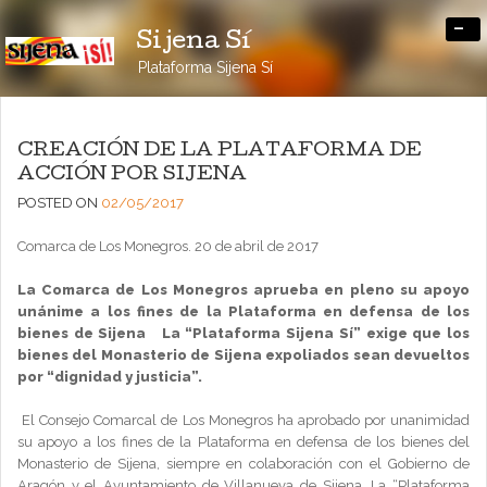
-
Sijena Sí
Plataforma Sijena Sí
CREACIÓN DE LA PLATAFORMA DE
ACCIÓN POR SIJENA
POSTED ON
02/05/2017
Comarca de Los Monegros. 20 de abril de 2017
La Comarca de Los Monegros aprueba en pleno su apoyo
unánime a los fines de la Plataforma en defensa de los
bienes de Sijena
La “Plataforma Sijena Sí” exige que los
bienes del Monasterio de Sijena expoliados sean devueltos
por “dignidad y justicia”.
El Consejo Comarcal de Los Monegros ha aprobado por unanimidad
su apoyo a los fines de la Plataforma en defensa de los bienes del
Monasterio de Sijena, siempre en colaboración con el Gobierno de
Aragón y el Ayuntamiento de Villanueva de Sijena. La “Plataforma