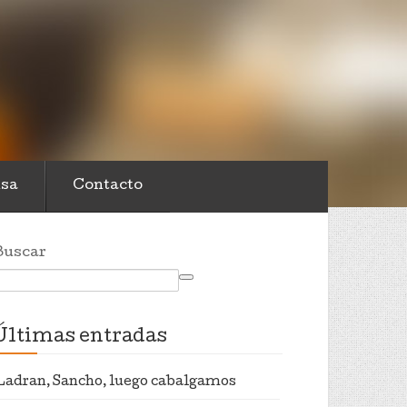
sa
Contacto
Buscar
Últimas entradas
Ladran, Sancho, luego cabalgamos