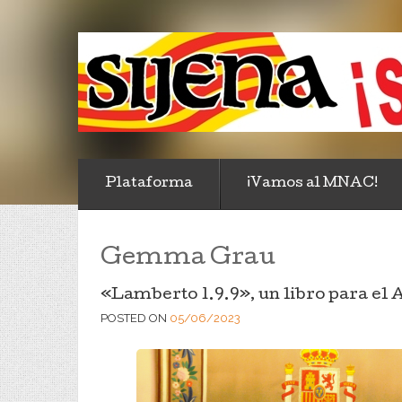
Plataforma
¡Vamos al MNAC!
Gemma Grau
«Lamberto 1.9.9», un libro para el 
POSTED ON
05/06/2023