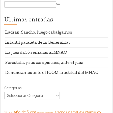
Últimas entradas
Ladran, Sancho, luego cabalgamos
Infantil pataleta de la Generalitat
La juez da 56 semanas al MNAC
Forestalia y sus compinches, ante el juez
Denunciamos ante el ICOM la actitud del MNAC
Categorías
2023 Año de Sijena
Aragón Oriental
Ayuntamiento
Alfonso Monforte