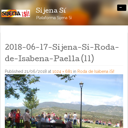
-
Sijena Sí
Plataforma Sijena Sí
2018-06-17-Sijena-Si-Roda-
de-Isabena-Paella (11)
Published
21/06/2018
at
1024 × 681
in
Roda de Isábena ¡Sí!