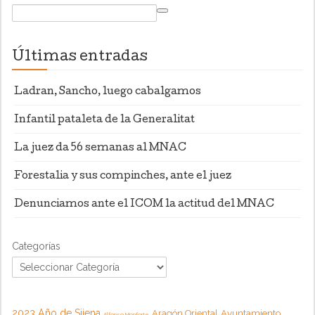
Últimas entradas
Ladran, Sancho, luego cabalgamos
Infantil pataleta de la Generalitat
La juez da 56 semanas al MNAC
Forestalia y sus compinches, ante el juez
Denunciamos ante el ICOM la actitud del MNAC
Categorías
2023 Año de Sijena
Aragón Oriental
Ayuntamiento
Alfonso Monforte