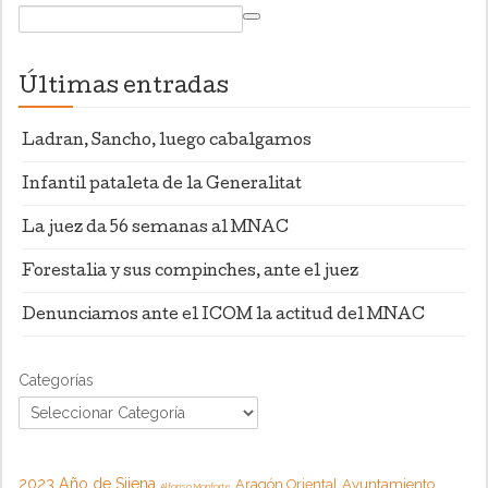
Últimas entradas
Ladran, Sancho, luego cabalgamos
Infantil pataleta de la Generalitat
La juez da 56 semanas al MNAC
Forestalia y sus compinches, ante el juez
Denunciamos ante el ICOM la actitud del MNAC
Categorías
2023 Año de Sijena
Aragón Oriental
Ayuntamiento
Alfonso Monforte