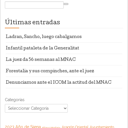
Últimas entradas
Ladran, Sancho, luego cabalgamos
Infantil pataleta de la Generalitat
La juez da 56 semanas al MNAC
Forestalia y sus compinches, ante el juez
Denunciamos ante el ICOM la actitud del MNAC
Categorías
2023 Año de Sijena
Aragón Oriental
Ayuntamiento
Alfonso Monforte