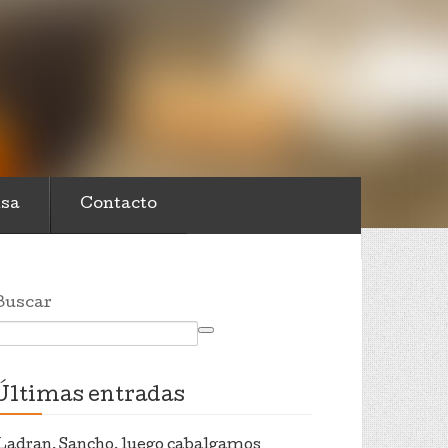
sa
Contacto
Buscar
Últimas entradas
Ladran, Sancho, luego cabalgamos