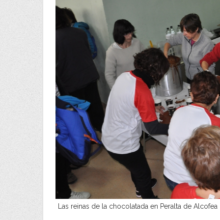
Las reinas de la chocolatada en Peralta de Alcofea