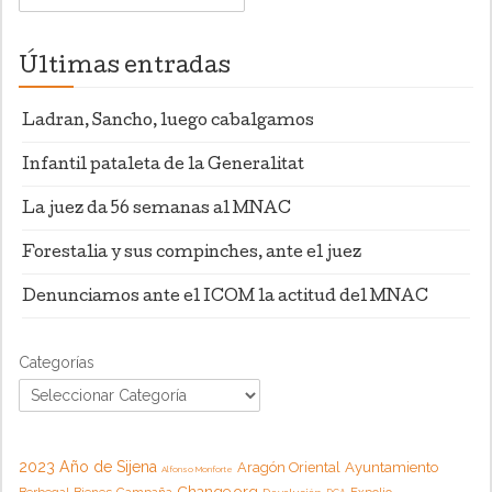
Últimas entradas
Ladran, Sancho, luego cabalgamos
Infantil pataleta de la Generalitat
La juez da 56 semanas al MNAC
Forestalia y sus compinches, ante el juez
Denunciamos ante el ICOM la actitud del MNAC
Categorías
2023 Año de Sijena
Aragón Oriental
Ayuntamiento
Alfonso Monforte
Change.org
Campaña