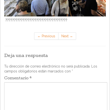
????????????????????????????????????
←
Previous
Next
→
Deja una respuesta
Tu dirección de correo electrónico no será publicada.
Los
campos obligatorios están marcados con
*
Comentario
*