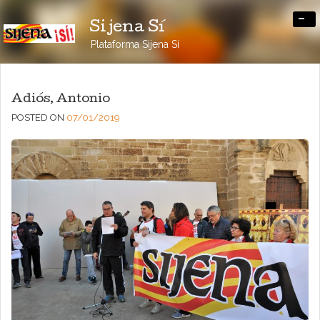
-
Sijena Sí
Plataforma Sijena Sí
Adiós, Antonio
POSTED ON
07/01/2019