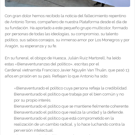
Con gran dolor hemos recibido la noticia del fallecimiento repentino
de Antonio Torres, compañero de nuestra Plataforma desde el día de
su fundación. Ha aportado a este pequeño grupo multicolor, formado
por personas de todas las ideologías, su compromiso, su talento
político, sus sabios consejos, su inmenso amor por Los Monegros y por
Aragón, su esperanza y su fe.
En su funeral, el obispo de Huesca, Julián Ruiz Martorell, ha leído
estas «Bienaventuranzas del político», escritas por el
Cardenal vietnamita Francisco Javier Nguyên Van Thuân, que pasó 13
años en prisión en su país. Reflejan lo que Antonio ha sido:
«Bienaventurado el político cuya persona refleja la credibilidad.
Bienaventurado el político que trabaja por el bien común y no
por su propio interés.
Bienaventurado el político que se mantiene fielmente coherente.
Bienaventurado el político que realiza la unidad y la defiende.
Bienaventurado el político que está comprometido en la
realización de un cambio radical, y lo hace luchando contra la
perversión intelectual.