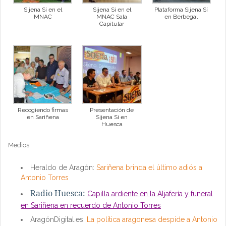
Sijena Sí en el
Sijena Sí en el
Plataforma Sijena Sí
MNAC
MNAC Sala
en Berbegal
Capitular
Recogiendo firmas
Presentación de
en Sariñena
Sijena Sí en
Huesca
Medios:
Heraldo de Aragón:
Sariñena brinda el último adiós a
Antonio Torres
Radio Huesca:
Capilla ardiente en la Aljafería y funeral
en Sariñena en recuerdo de Antonio Torres
AragónDigital.es:
La política aragonesa despide a Antonio