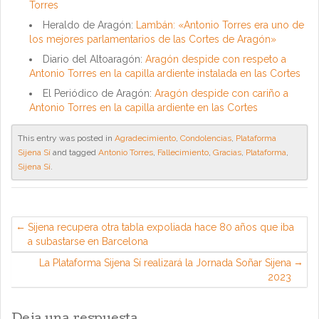
Torres
Heraldo de Aragón:
Lambán: «Antonio Torres era uno de
los mejores parlamentarios de las Cortes de Aragón»
Diario del Altoaragón:
Aragón despide con respeto a
Antonio Torres en la capilla ardiente instalada en las Cortes
El Periódico de Aragón:
Aragón despide con cariño a
Antonio Torres en la capilla ardiente en las Cortes
This entry was posted in
Agradecimiento
,
Condolencias
,
Plataforma
Sijena Sí
and tagged
Antonio Torres
,
Fallecimiento
,
Gracias
,
Plataforma
,
Sijena Sí
.
Sijena recupera otra tabla expoliada hace 80 años que iba
a subastarse en Barcelona
La Plataforma Sijena Sí realizará la Jornada Soñar Sijena
2023