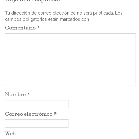
Deja una respuesta
Tu dirección de correo electrónico no será publicada.
Los
campos obligatorios están marcados con
*
Comentario
*
Nombre
*
Correo electrónico
*
Web