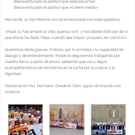
Bienaventurado el político que sabe escuchar.
Bienaventurado el político que no tiene miedo».
Más tarde, su hija Martina nos ha emocionado con estas palabras:
«Papá, tú has amado la vida, querías vivir, y has sabido disfrutar de lo
que ella te ha dado. Papá, cuando sea mayor, yo quiero ser como tú».
Queremos darte gracias, Antonio, por tu amistad y tu capacidad de
diálogo y de entendimiento. Nosotros seguiremos trabajando por
nuestra tierra, a partir de ahora, sabiendo que vas a seguir
acompañándonos de otra forma en la lucha por la justicia y la
dignidad.
Descansa en Paz, hermano. Desde el Cielo, sigue caminando con
nosotros.